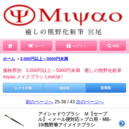
カート
ログイン
検索
ホーム
＞
3,000円以上～5000円未満
価格帯別 3,000円以上～5000円未満 癒しの熊野化粧筆
miyao メイクブラシ LineUp !
おすすめ順
価格順
新着順
前のページへ
25-36 / 43
次のページへ
アイシャドウブラシ Ｍ【セーブ
ル】＜メール便対応＞プロ用・MB-
19/熊野筆アイメイクブラシ