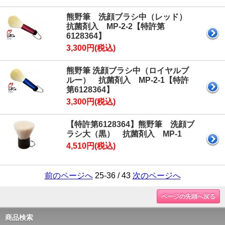
熊野筆 洗顔ブラシ中（レッド）
抗菌剤入 MP-2-2【特許第
6128364】
3,300円(税込)
熊野筆 洗顔ブラシ中（ロイヤルブ
ルー） 抗菌剤入 MP-2-1【特許
第6128364】
3,300円(税込)
【特許第6128364】熊野筆 洗顔ブ
ラシ大（黒） 抗菌剤入 MP-1
4,510円(税込)
前のページへ
25-36 / 43
次のページへ
ページの先頭へ戻る
商品検索