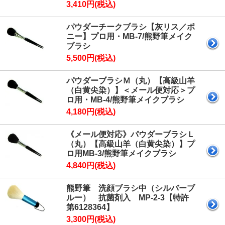
3,410円(税込)
パウダーチークブラシ【灰リス／ポ
ニー】プロ用・MB-7/熊野筆メイク
ブラシ
5,500円(税込)
パウダーブラシＭ（丸）【高級山羊
（白黄尖染）】＜メール便対応＞プ
ロ用・MB-4/熊野筆メイクブラシ
4,180円(税込)
《メール便対応》パウダーブラシＬ
（丸）【高級山羊（白黄尖染）】プ
ロ用MB-3/熊野筆メイクブラシ
4,840円(税込)
熊野筆 洗顔ブラシ中（シルバーブ
ルー） 抗菌剤入 MP-2-3【特許
第6128364】
3,300円(税込)