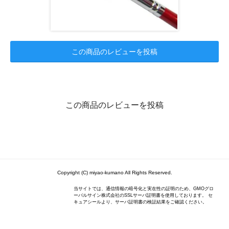
この商品のレビューを投稿
この商品のレビューを投稿
Copyright (C) miyao-kumano All Rights Reserved.
当サイトでは、通信情報の暗号化と実在性の証明のため、GMOグロ
ーバルサイン株式会社のSSLサーバ証明書を使用しております。 セ
キュアシールより、サーバ証明書の検証結果をご確認ください。