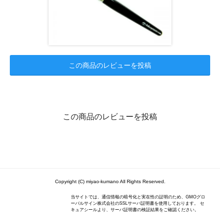
この商品のレビューを投稿
この商品のレビューを投稿
Copyright (C) miyao-kumano All Rights Reserved.
当サイトでは、通信情報の暗号化と実在性の証明のため、GMOグロ
ーバルサイン株式会社のSSLサーバ証明書を使用しております。 セ
キュアシールより、サーバ証明書の検証結果をご確認ください。