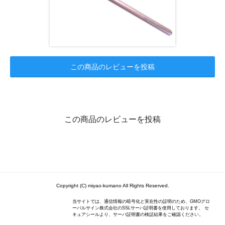
この商品のレビューを投稿
この商品のレビューを投稿
Copyright (C) miyao-kumano All Rights Reserved.
当サイトでは、通信情報の暗号化と実在性の証明のため、GMOグロ
ーバルサイン株式会社のSSLサーバ証明書を使用しております。 セ
キュアシールより、サーバ証明書の検証結果をご確認ください。