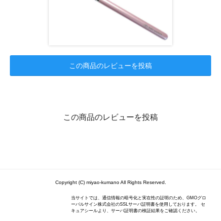
この商品のレビューを投稿
この商品のレビューを投稿
Copyright (C) miyao-kumano All Rights Reserved.
当サイトでは、通信情報の暗号化と実在性の証明のため、GMOグロ
ーバルサイン株式会社のSSLサーバ証明書を使用しております。 セ
キュアシールより、サーバ証明書の検証結果をご確認ください。