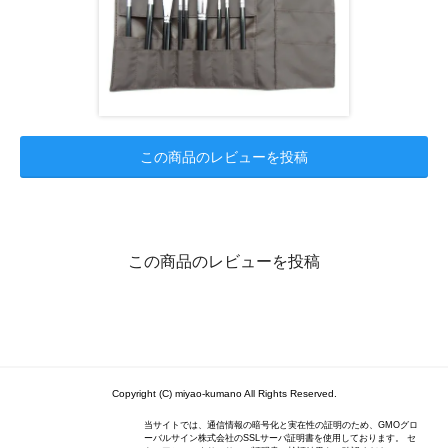
この商品のレビューを投稿
この商品のレビューを投稿
Copyright (C) miyao-kumano All Rights Reserved.
当サイトでは、通信情報の暗号化と実在性の証明のため、GMOグロ
ーバルサイン株式会社のSSLサーバ証明書を使用しております。 セ