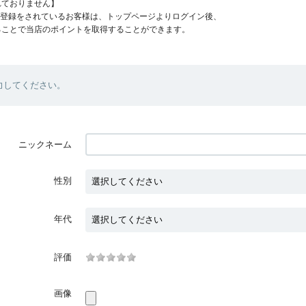
れておりません】
員登録をされているお客様は、トップページよりログイン後、
ることで当店のポイントを取得することができます。
力してください。
ニックネーム
性別
年代
評価
画像