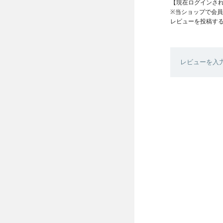
【現在ログインさ
※当ショップで会
レビューを投稿す
レビューを入