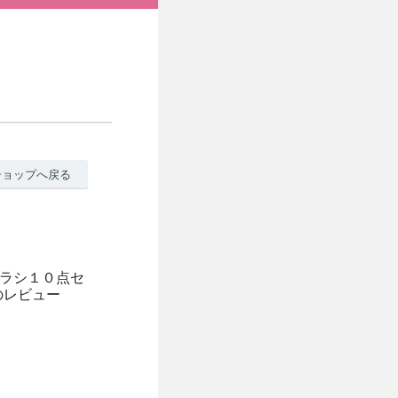
ショップへ戻る
ブラシ１０点セ
のレビュー