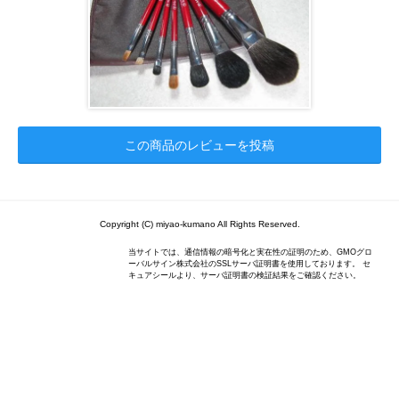
この商品のレビューを投稿
Copyright (C) miyao-kumano All Rights Reserved.
当サイトでは、通信情報の暗号化と実在性の証明のため、GMOグロ
ーバルサイン株式会社のSSLサーバ証明書を使用しております。 セ
キュアシールより、サーバ証明書の検証結果をご確認ください。