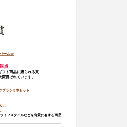
パール≫
視点
ギフト商品に贈られる賞
して大変喜ばれています。
イクブラシ５本セット
て、
。
ライフスタイルなどを背景に有する商品