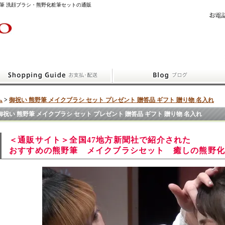
筆 洗顔ブラシ・熊野化粧筆セットの通販
ム
>
御祝い 熊野筆 メイクブラシ セット プレゼント 贈答品 ギフト 贈り物 名入れ
御祝い 熊野筆 メイクブラシ セット プレゼント 贈答品 ギフト 贈り物 名入れ
＜通販サイト＞全国47地方新聞社で紹介された
おすすめの熊野筆 メイクブラシセット 癒しの熊野化粧筆