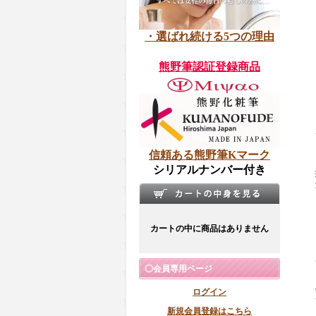
・選ばれ続ける5つの理由
熊野筆認証登録商品
信頼ある熊野筆Kマーク
シリアルナンバー付き
カートの中に商品はありません
会員専用ページ
ログイン
新規会員登録はこちら