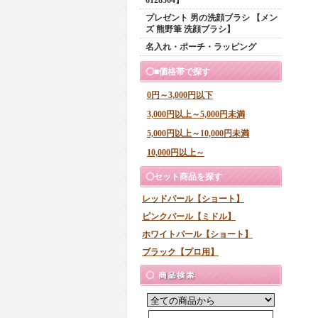
プレゼント 男の洗顔ブラシ 【メン
ズ 熊野筆 洗顔ブラシ】
名入れ・ポーチ・ラッピング
■価格帯で探す
0円～3,000円以下
3,000円以上～5,000円未満
5,000円以上～10,000円未満
10,000円以上～
セット商品を探す
レッドパール【ショート】
ピンクパール【ミドル】
ホワイトパール【ショート】
ブラック【プロ用】