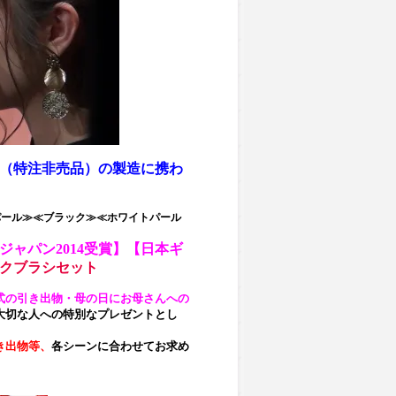
シ（特注非売品）の製造に携わ
パール≫≪ブラック≫≪ホワイトパール
ャパン2014受賞】【日本ギ
クブラシセット
式の引き出物・母の日にお母さんへの
大切な人への特別なプレゼントとし
き出物等、
各シーンに合わせてお求め