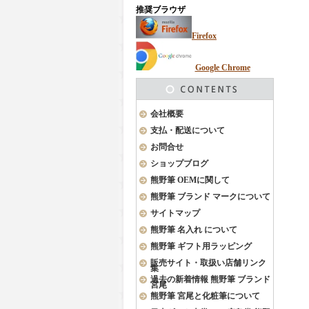
推奨ブラウザ
Firefox
Google Chrome
会社概要
支払・配送について
お問合せ
ショップブログ
熊野筆 OEMに関して
熊野筆 ブランド マークについて
サイトマップ
熊野筆 名入れ について
熊野筆 ギフト用ラッピング
販売サイト・取扱い店舗リンク
集
過去の新着情報 熊野筆 ブランド
宮尾
熊野筆 宮尾と化粧筆について