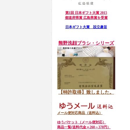
第1回 日本ギフト大賞 2015
都道府県賞 広島県賞を受賞
日本ギフト大賞 設立趣旨
熊野洗顔ブラシ・シリーズ
【特許取得】致しました。
メール便対応商品（送料込）
ゆうパケット（メール便対応）
商品一覧(送料代金＝260～370円）