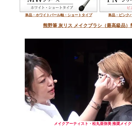
単品・ホワイトパール軸・ショートタイプ
単品・ピンク
熊野筆 灰リス メイクブラシ（最高級品）
メイクアーティスト・松丸亜弥美 推奨メイク