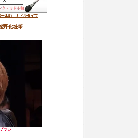
パール軸・ミドルタイプ
熊野化粧筆
ブラシ