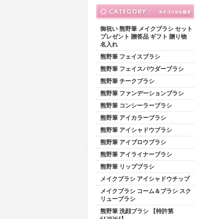
御祝い 熊野筆 メイクブラシ セット
プレゼント 贈答品 ギフト 贈り物
名入れ
熊野筆 フェイスブラシ
熊野筆 フェイスパウダーブラシ
熊野筆 チークブラシ
熊野筆 ファンデーションブラシ
熊野筆 コンシーラーブラシ
熊野筆 アイカラーブラシ
熊野筆 アイシャドウブラシ
熊野筆 アイブロウブラシ
熊野筆 アイライナーブラシ
熊野筆 リップブラシ
メイクブラシ アイシャドウチップ
メイクブラシ コーム＆ブラシ スク
リューブラシ
熊野筆 洗顔ブラシ 【特許第
6128364】