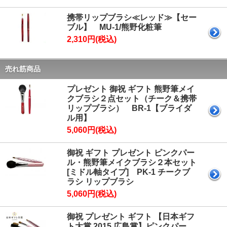
携帯リップブラシ≪レッド≫【セー
ブル】 MU-1/熊野化粧筆
2,310円(税込)
売れ筋商品
プレゼント 御祝 ギフト 熊野筆メイ
クブラシ２点セット（チーク＆携帯
リップブラシ） BR-1【ブライダ
ル用】
5,060円(税込)
御祝 ギフト プレゼント ピンクパー
ル・熊野筆メイクブラシ２本セット
[ミドル軸タイプ] PK-1 チークブ
ラシ リップブラシ
5,060円(税込)
御祝 プレゼント ギフト 【日本ギフ
ト大賞 2015 広島賞】ピンクパー