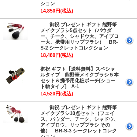
ション
14,850円(税込)
御祝 プレゼント ギフト 熊野筆
メイクブラシ5点セット（パウダ
ー、チーク、シャドウ大、アイブロ
ー大、携帯用リップブラシ） BR-
S-2 シークレットコレクション
18,480円(税込)
御祝 ギフト【送料無料】スペシャ
ルタイプ 熊野筆メイクブラシ５本
セット＆携帯用化粧ポーチ[ショー
ト軸タイプ] A-1
14,520円(税込)
御祝 プレゼント ギフト 熊野筆
メイクブラシ10点セット（フェイ
ス、パウダー、チーク、シャドウ、
アイブロウ、リップブラシ その
他） BR-S-3 シークレットコレク
ション