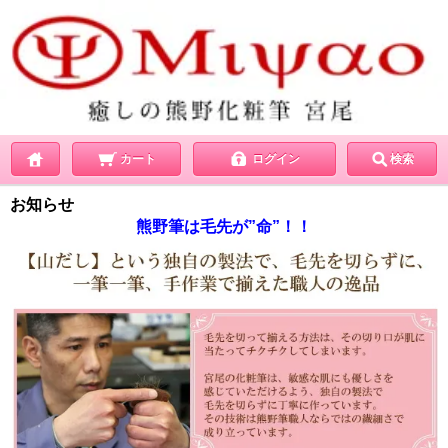
カート
ログイン
検索
お知らせ
熊野筆は毛先が”命”！！