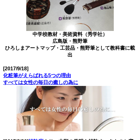
中学校教材・美術資料（秀学社）
広島版・熊野筆
ひろしまアートマップ・工芸品・熊野筆として教科書に載
出
[2017/9/18]
化粧筆がえらばれる5つの理由
すべては女性の毎日の癒しの為に