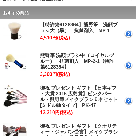
おすすめ商品
【特許第6128364】熊野筆 洗顔ブ
ラシ大（黒） 抗菌剤入 MP-1
4,510円(税込)
熊野筆 洗顔ブラシ中（ロイヤルブ
ルー） 抗菌剤入 MP-2-1【特許
第6128364】
3,300円(税込)
御祝 プレゼント ギフト 【日本ギフ
ト大賞 2015 広島賞】ピンクパー
ル・熊野筆メイクブラシ５本セット
[ミドル軸タイプ] PK-47
13,310円(税込)
御祝 プレゼント ギフト 【クオリテ
ィー・ジャパン受賞】メイクブラシ