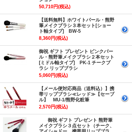
50,710円(税込)
【送料無料】ホワイトパール・熊野
筆メイクブラシ３本セット[ショー
ト軸タイプ] BW-5
8,360円(税込)
御祝 ギフト プレゼント ピンクパー
ル・熊野筆メイクブラシ２本セット
[ミドル軸タイプ] PK-1 チークブ
ラシ リップブラシ
5,060円(税込)
【メール便対応商品（送料込）】携
帯リップブラシ≪レッド≫【セーブ
ル】 MU-1/熊野化粧筆
2,570円(税込)
御祝 ギフト プレゼント 熊野筆
メイクブラシ３点セット（チーク、
アイシャドー、携帯用リップブラ