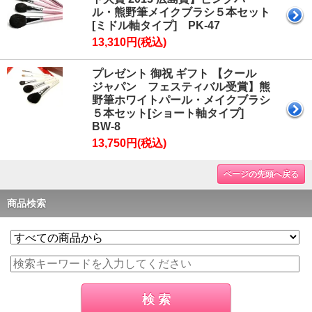
ル・熊野筆メイクブラシ５本セット
[ミドル軸タイプ] PK-47
13,310円(税込)
プレゼント 御祝 ギフト 【クール
ジャパン フェスティバル受賞】熊
野筆ホワイトパール・メイクブラシ
５本セット[ショート軸タイプ]
BW-8
13,750円(税込)
ページの先頭へ戻る
商品検索