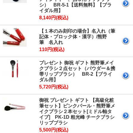
シ） BR-5-1【送料無料】【ブラ
イダル用】
8,140円(税込)
【１本のみ刻印の場合】名入れ（筆
記体・ブロック体・漢字）/熊野
筆 名入れ
110円(税込)
プレゼント 御祝 ギフト 熊野筆メイ
クブラシ２点セット（パウダー＆携
帯リップブラシ） BR-2【ブライ
ダル用】
5,720円(税込)
御祝 プレゼント ギフト 【高級化粧
筆セット】ピンクパール・熊野筆メ
イクブラシ２本セット[ミドル軸タ
イプ] PK-1D 粗光峰 チークブラシ
リップブラシ
5,500円(税込)