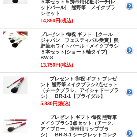
５本セット＆携帯用化粧ポーチ[レ
ッドパール] 熊野筆 メイクブラ
シセット
14,850円(税込)
プレゼント 御祝 ギフト 【クール
ジャパン フェスティバル受賞】熊
野筆ホワイトパール・メイクブラシ
５本セット[ショート軸タイプ]
BW-8
13,750円(税込)
プレゼント 御祝 ギフト プレゼ
ント 熊野筆メイクブラシ2点セット
（チークブラシ、アイシャドーブラ
シ） BR-1-1【ブライダル】
5,830円(税込)
プレゼント ギフト 御祝 熊野筆
メイクブラシ3点セット（チーク、
アイブロー、携帯用リップブラ
シ） BR-S-1 シークレットコレク