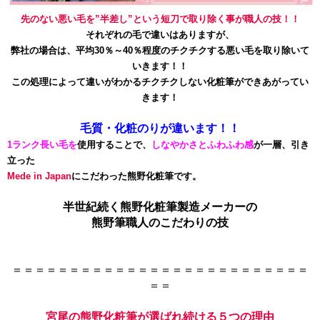
先のない悪い毛を”半差し”という短刀で取り除く事が職人の技！！
それぞれの毛で違いはありますが、
弊社の場合は、平均30％～40％程度のチクチクする悪い毛を取り除いて
いきます！！
この処理によって違いがわかるチクチクしない化粧筆ができあがってい
きます！
毛質・化粧のりが違います！！
1ランク長い毛を
使用することで、
しなやかさとふわふわ感
が一層、引き
立った
Mede in Japan
にこだわった熊野化粧筆です。
半世紀続く熊野化粧筆製造メーカーの
熊野筆職人のこだわりの技
＝＝＝＝＝＝＝＝＝＝＝＝＝＝＝＝＝＝＝＝＝＝＝＝＝＝
＝＝
宮尾の熊野化粧筆が選ばれ続ける５つの理由