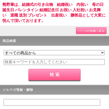
熊野筆は、結婚式の引き出物 結婚祝い 内祝い 母の日
誕生日 バレンタイン 結婚記念日 お祝い 入社祝い お見舞
い 退職 送別 プレゼント 出産祝い 贈答品として大変に
悦んで頂いております。
ページの先頭へ戻る
商品検索
メルマガ登録・解除