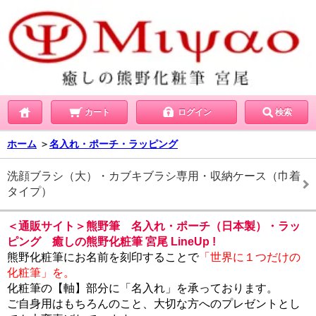
カート
ログイン
検索
ホーム
＞
名入れ・ポーチ・ラッピング
洗顔ブラシ（大）・カブキブラシ専用・収納ケース（巾着
タイプ）
＜通販サイト＞熊野筆 名入れ・ポーチ（日本製）・ラッ
ピング 癒しの熊野化粧筆 宮尾 LineUp !
熊野化粧筆にお名前を刻印することで
「世界に１つだけの
化粧筆」を。
化粧筆の【軸】部分に「名入れ」を承っております。
ご自身用はもちろんのこと、大切な方へのプレゼントとし