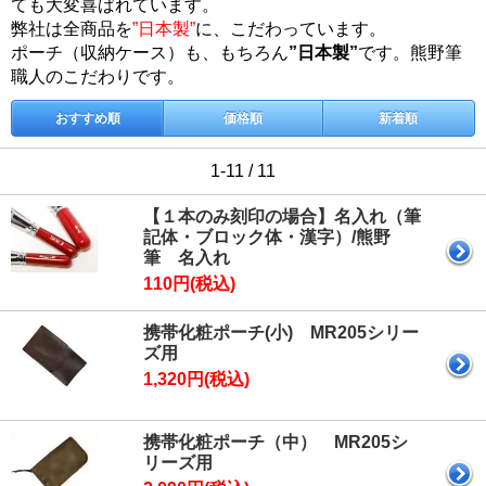
ても大変喜ばれています。
弊社は全商品を
”日本製”
に、こだわっています。
ポーチ（収納ケース）も、もちろん
”日本製”
です。熊野筆
職人のこだわりです。
おすすめ順
価格順
新着順
1-11 / 11
【１本のみ刻印の場合】名入れ（筆
記体・ブロック体・漢字）/熊野
筆 名入れ
110円(税込)
携帯化粧ポーチ(小) MR205シリー
ズ用
1,320円(税込)
携帯化粧ポーチ（中） MR205シ
リーズ用