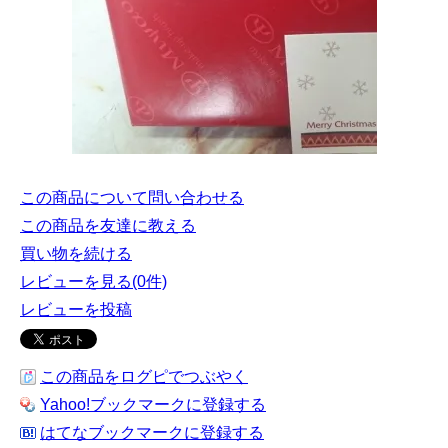
この商品について問い合わせる
この商品を友達に教える
買い物を続ける
レビューを見る(0件)
レビューを投稿
この商品をログピでつぶやく
Yahoo!ブックマークに登録する
はてなブックマークに登録する