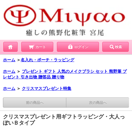
カート
ログイン
検索
ホーム
＞
名入れ・ポーチ・ラッピング
ホーム
＞
プレゼント ギフト 人気のメイクブラシ セット 熊野筆 プ
レゼント 引き出物 贈答品 贈り物
ホーム
＞
クリスマスプレゼント特集
前の商品へ
次の商品へ
クリスマスプレゼント用ギフトラッピング・大人っ
ぽいＢタイプ