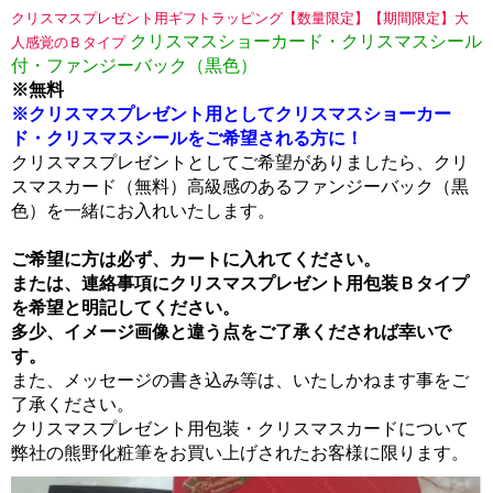
クリスマスプレゼント用ギフトラッピング【数量限定】【期間限定】大
クリスマスショーカード・クリスマスシール
人感覚のＢタイプ
付・ファンジーバック（黒色）
※無料
※クリスマスプレゼント用としてクリスマスショーカー
ド・クリスマスシールをご希望される方に！
クリスマスプレゼントとしてご希望がありましたら、クリ
スマスカード（無料）高級感のあるファンジーバック（黒
色）を一緒にお入れいたします。
ご希望に方は必ず、カートに入れてください。
または、連絡事項にクリスマスプレゼント用包装Ｂタイプ
を希望と明記してください。
多少、イメージ画像と違う点をご了承くだされば幸いで
す。
また、メッセージの書き込み等は、いたしかねます事をご
了承ください。
クリスマスプレゼント用包装・クリスマスカードについて
弊社の熊野化粧筆をお買い上げされたお客様に限ります。