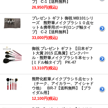
プ] C-1【送料無料】
26,950円(税込)
プレゼント ギフト 御祝 MB101シリ
ーズ 熊野筆メイクブラシ１０点セ
ット＆携帯用ポーチ[ロング軸タイ
プ] C-2【送料無料】
33,000円(税込)
御祝 プレゼント ギフト 【日本ギフ
ト大賞 2015 広島賞】ピンクパー
ル・熊野筆メイクブラシ５本セット
[ミドル軸タイプ] PK-47
13,310円(税込)
熊野化粧筆メイクブラシ５点セット
（チーク、アイカラー、アイシャド
ウ他） BR-7【送料無料】【ブラ
イダル用】
12,100円(税込)