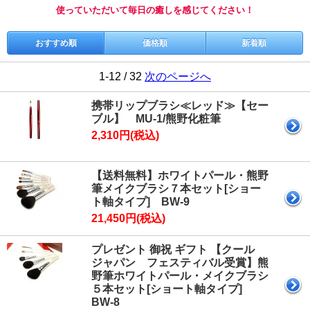
使っていただいて毎日の癒しを感じてください！
おすすめ順
価格順
新着順
1-12 / 32
次のページへ
携帯リップブラシ≪レッド≫【セー
ブル】 MU-1/熊野化粧筆
2,310円(税込)
【送料無料】ホワイトパール・熊野
筆メイクブラシ７本セット[ショー
ト軸タイプ] BW-9
21,450円(税込)
プレゼント 御祝 ギフト 【クール
ジャパン フェスティバル受賞】熊
野筆ホワイトパール・メイクブラシ
５本セット[ショート軸タイプ]
BW-8