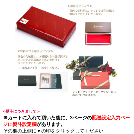
<熨斗につきまして＞
※カートに入れて頂いた後に、3ページの
配送設定入力ペー
ジに熨斗設定欄
があります。
その欄の上側に▼の印をクリックしてください。