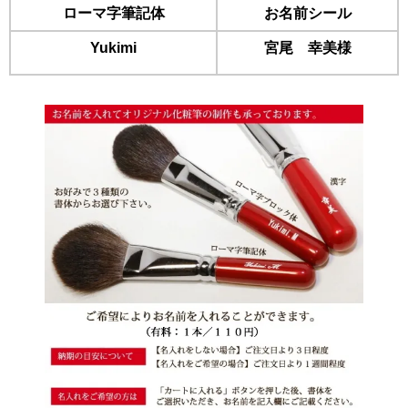
ローマ字筆記体
お名前シール
Yukimi
宮尾 幸美様