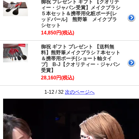
御祝 プレゼント ギフト 【クオリテ
ィー・ジャパン受賞】メイクブラシ
５本セット＆携帯用化粧ポーチ[レ
ッドパール] 熊野筆 メイクブラ
シセット
14,850円(税込)
御祝 ギフト プレゼント 【送料無
料】熊野筆メイクブラシ７本セット
＆携帯用ポーチ[ショート軸タイ
プ] B-J【クオリティー・ジャパン
受賞】
28,160円(税込)
1-12 / 32
次のページへ