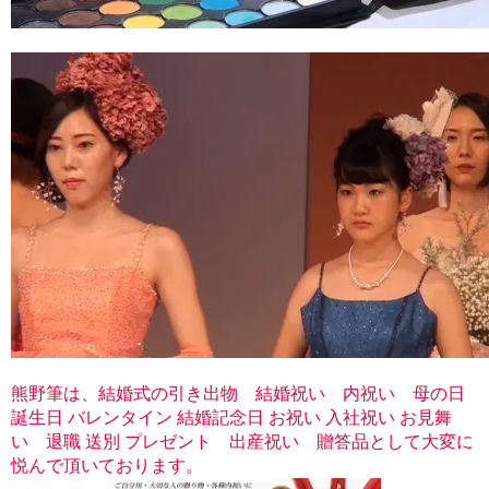
熊野筆は、結婚式の引き出物 結婚祝い 内祝い 母の日
誕生日 バレンタイン 結婚記念日 お祝い 入社祝い お見舞
い 退職 送別 プレゼント 出産祝い 贈答品として大変に
悦んで頂いております。