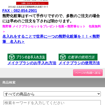
FAX；082-854-2901
熊野化粧筆はすべて手作りですので、多数のご注文の場合
には早めのご注文を下されば助かります。
熊野筆 メイクブラシセットをプレゼント包装＜熊野筆セット 包装無料
＞
名入れをすることで世界に一つの熊野化粧筆を！！＜熊野
筆 名入れ＞
メイクブラシのお手入れ方法
メイクブラシの使用方法
ページの先頭へ戻る
商品検索