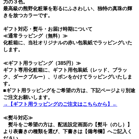
力の３色。
最高級の熊野化粧筆を彩るにふさわしい、独特の真珠の輝
きを放つカラーです。
ギフト対応・熨斗・お届け時期について
≪通常ラッピング（無料）≫
化粧箱に、当社オリジナルの赤い包装紙でラッピングいた
します。
≪ギフト用ラッピング（385円）≫
ギフト専用化粧箱に、ギフト用包装紙（レッド、ブラッ
ク、ダークブルー）、リボンをかけてラッピングいたしま
す。
■ギフト用ラッピングをご希望の方は、下記ページより別途
ご注文お願いします。
→【ギフト用ラッピングのご注文はこちらから】←
≪熨斗対応≫
熨斗をご希望の方は、配送設定画面の【熨斗（のし）】
より表書きの種類を選び、下書きは【備考欄】へご記入く
ださい。