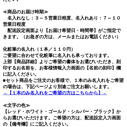
≪商品のお届け時期≫
名入れなし：３～５営業日程度、名入れあり：７～１０
営業日程度
配送設定画面より【お届け希望日・時間帯】がご指定で
きます。（お急ぎの方は、メールまたはお電話ください）
化粧筆の名入れ（１本／１１０円）
ご要望に合わせて化粧筆に名入れも承っております。
上部【商品詳細】よりご希望の書体をお選びいただき、刻
印するお名前を、お客様情報入力画面の【名前の刻印】欄
に記入ください。
■セット商品をご注文のお客様で、１本のみ名入れをご希望
の場合は、下記ページより別途ご注文お願いします。
→【１本のみ名入れをご希望の方はこちらから】←
≪文字の色≫
【レッド・ホワイト・ゴールド・シルバー・ブラック】か
らお選びいただけます。ご希望の方は、配送設定入力画面
の【備考欄】にご記入ください。