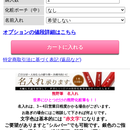
化粧ポーチ（中）
名前入れ
オプションの値段詳細はこちら
特定商取引法に基づく表記 (返品など)
熊野筆 名入れ
世界にひとつだけの熊野化粧筆を！！
名入れは、3～4日営業日程度かかる場合がございます。
お急ぎの場合にはご相談して下されば何よりです。
文字色は基本的には
”赤文字”
になります。
ご要望がありますと”シルバー”でも可能です。銀色のご指