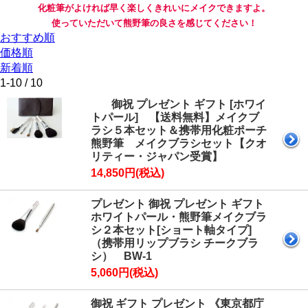
化粧筆がよければ早く楽しくきれいにメイクできますよ。
使っていただいて熊野筆の良さを感じてください！
おすすめ順
価格順
新着順
1-10 / 10
御祝 プレゼント ギフト [ホワイ
トパール] 【送料無料】メイクブ
ラシ５本セット＆携帯用化粧ポーチ
熊野筆 メイクブラシセット【クオ
リティー・ジャパン受賞】
14,850円(税込)
プレゼント 御祝 プレゼント ギフト
ホワイトパール・熊野筆メイクブラ
シ２本セット[ショート軸タイプ]
（携帯用リップブラシ チークブラ
シ） BW-1
5,060円(税込)
御祝 ギフト プレゼント 《東京都庁