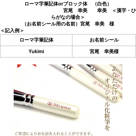
ローマ字筆記体orブロック体 （白色）
宮尾 幸美 幸美 ＜漢字・ひ
らがなの場合＞
（お名前シール用の名前）宮尾 幸美 様
＜記入例＞
ローマ字筆記体
お名前シール
Yukimi
宮尾 幸美様