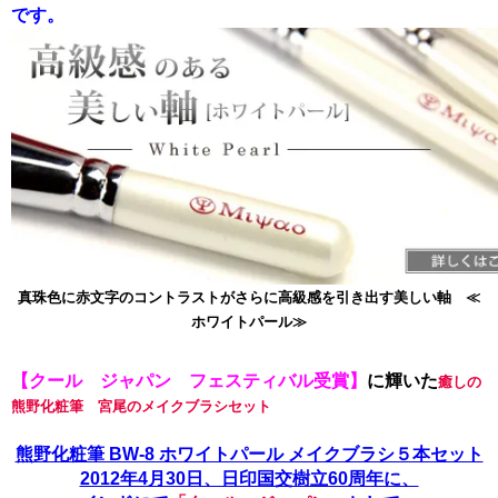
です。
真珠色に赤文字のコントラストがさらに高級感を引き出す美しい軸 ≪
ホワイトパール≫
【クール ジャパン フェスティバル受賞】
に輝いた
癒しの
熊野化粧筆 宮尾のメイクブラシセット
熊野化粧筆 BW-8 ホワイトパール メイクブラシ５本セット
2012年4月30日、日印国交樹立60周年に、