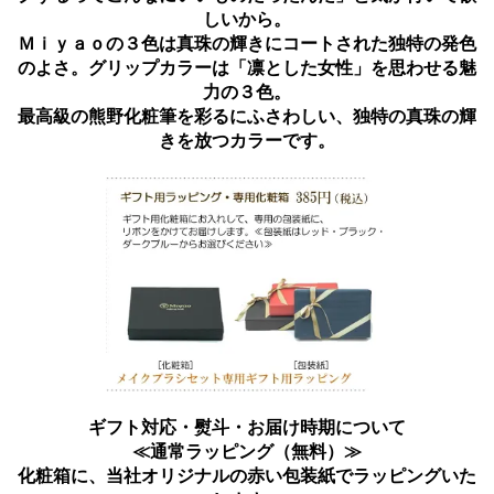
しいから。
Ｍｉｙａｏの３色は真珠の輝きにコートされた独特の発色
のよさ。グリップカラーは「凛とした女性」を思わせる魅
力の３色。
最高級の熊野化粧筆を彩るにふさわしい、独特の真珠の輝
きを放つカラーです。
ギフト対応・熨斗・お届け時期について
≪通常ラッピング（無料）≫
化粧箱に、当社オリジナルの赤い包装紙でラッピングいた