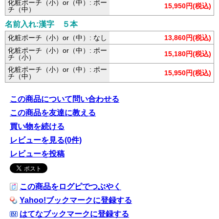
化粧ポーチ（小）or（中）: ポー
15,950円(税込)
チ（中）
名前入れ:漢字 ５本
化粧ポーチ（小）or（中）: なし
13,860円(税込)
化粧ポーチ（小）or（中）: ポー
15,180円(税込)
チ（小）
化粧ポーチ（小）or（中）: ポー
15,950円(税込)
チ（中）
この商品について問い合わせる
この商品を友達に教える
買い物を続ける
レビューを見る(0件)
レビューを投稿
この商品をログピでつぶやく
Yahoo!ブックマークに登録する
はてなブックマークに登録する