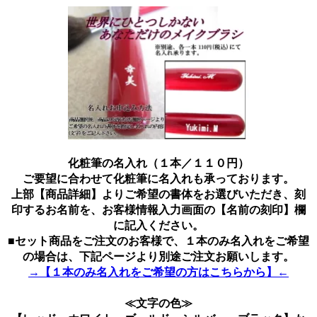
化粧筆の名入れ（１本／１１０円）
ご要望に合わせて化粧筆に名入れも承っております。
上部【商品詳細】よりご希望の書体をお選びいただき、刻
印するお名前を、お客様情報入力画面の【名前の刻印】欄
に記入ください。
■セット商品をご注文のお客様で、１本のみ名入れをご希望
の場合は、下記ページより別途ご注文お願いします。
→【１本のみ名入れをご希望の方はこちらから】←
≪文字の色≫