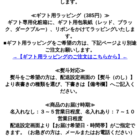
します。
≪ギフト用ラッピング（385円）≫
ギフト専用化粧箱に、ギフト用包装紙（レッド、ブラッ
ク、ダークブルー）、リボンをかけてラッピングいたしま
す。
■ギフト用ラッピングをご希望の方は、下記ページより別途
ご注文お願いします。
→【ギフト用ラッピングのご注文はこちらから】←
≪熨斗対応≫
熨斗をご希望の方は、配送設定画面の【熨斗（のし）】
より表書きの種類を選び、下書きは【備考欄】へご記入く
ださい。
≪商品のお届け時期≫
名入れなし：３～５営業日程度、名入れあり：７～１０
営業日程度
配送設定画面より【お届け希望日・時間帯】がご指定で
きます。（お急ぎの方は、メールまたはお電話ください）