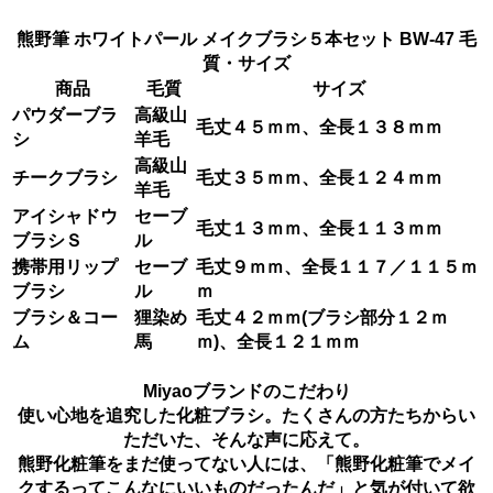
熊野筆 ホワイトパール メイクブラシ５本セット BW-47 毛
質・サイズ
商品
毛質
サイズ
パウダーブラ
高級山
毛丈４５ｍｍ、全長１３８ｍｍ
シ
羊毛
高級山
チークブラシ
毛丈３５ｍｍ、全長１２４ｍｍ
羊毛
アイシャドウ
セーブ
毛丈１３ｍｍ、全長１１３ｍｍ
ブラシＳ
ル
携帯用リップ
セーブ
毛丈９ｍｍ、全長１１７／１１５ｍ
ブラシ
ル
ｍ
ブラシ＆コー
狸染め
毛丈４２ｍｍ(ブラシ部分１２ｍ
ム
馬
ｍ)、全長１２１ｍｍ
Miyaoブランドのこだわり
使い心地を追究した化粧ブラシ。たくさんの方たちからい
ただいた、そんな声に応えて。
熊野化粧筆をまだ使ってない人には、「熊野化粧筆でメイ
クするってこんなにいいものだったんだ」と気が付いて欲