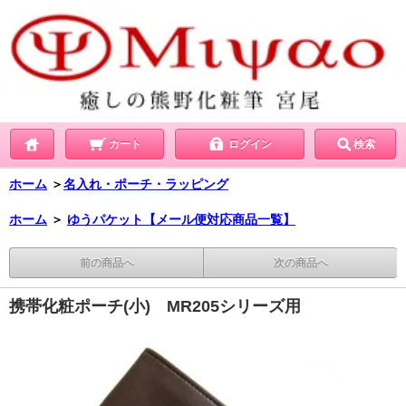
カート
ログイン
検索
ホーム
＞
名入れ・ポーチ・ラッピング
ホーム
＞
ゆうパケット【メール便対応商品一覧】
前の商品へ
次の商品へ
携帯化粧ポーチ(小) MR205シリーズ用