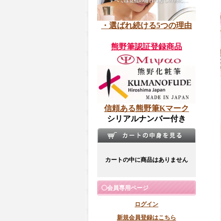
・選ばれ続ける5つの理由
熊野筆認証登録商品
信頼ある熊野筆Kマーク
シリアルナンバー付き
カートの中に商品はありません
会員専用ページ
ログイン
新規会員登録はこちら