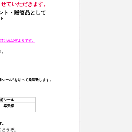
させていただきます。
ント・贈答品として
ト
頂ければ何よりです。
す。
前シール”を貼って発送致します。
前シール
 幸美様
す。