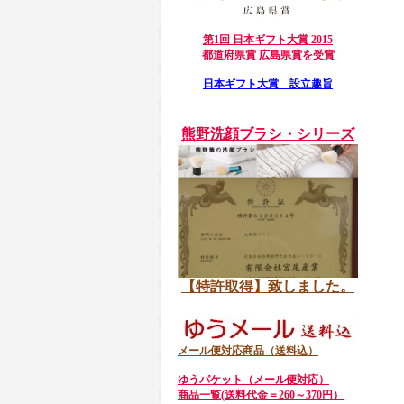
第1回 日本ギフト大賞 2015
都道府県賞 広島県賞を受賞
日本ギフト大賞 設立趣旨
熊野洗顔ブラシ・シリーズ
【特許取得】致しました。
メール便対応商品（送料込）
ゆうパケット（メール便対応）
商品一覧(送料代金＝260～370円）