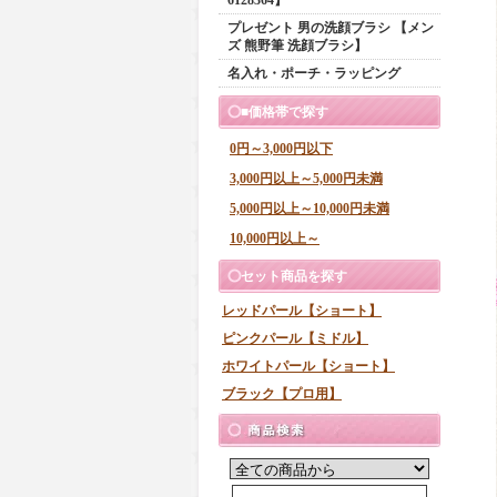
プレゼント 男の洗顔ブラシ 【メン
ズ 熊野筆 洗顔ブラシ】
名入れ・ポーチ・ラッピング
■価格帯で探す
0円～3,000円以下
3,000円以上～5,000円未満
5,000円以上～10,000円未満
10,000円以上～
セット商品を探す
レッドパール【ショート】
ピンクパール【ミドル】
ホワイトパール【ショート】
ブラック【プロ用】