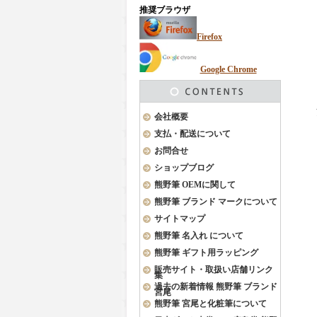
推奨ブラウザ
Firefox
Google Chrome
会社概要
支払・配送について
お問合せ
ショップブログ
熊野筆 OEMに関して
熊野筆 ブランド マークについて
サイトマップ
熊野筆 名入れ について
熊野筆 ギフト用ラッピング
販売サイト・取扱い店舗リンク
集
過去の新着情報 熊野筆 ブランド
宮尾
熊野筆 宮尾と化粧筆について