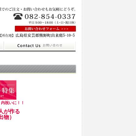
・内祝いに！！
人が作る
出物）