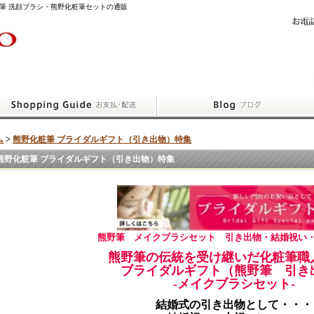
筆 洗顔ブラシ・熊野化粧筆セットの通販
ム
>
熊野化粧筆 ブライダルギフト（引き出物）特集
熊野化粧筆 ブライダルギフト（引き出物）特集
熊野筆 メイクブラシセット 引き出物・結婚祝い
熊野筆の伝統を受け継いだ化粧筆職
ブライダルギフト（熊野筆 引き
-メイクブラシセット-
結婚式の引き出物として・・・