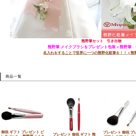
熊野筆セット 引き出物
熊野筆 メイクブラシをプレゼント包装＜熊野筆 
名入れをすることで世界に一つの熊野化粧筆を！！＜熊
商品一覧
御祝 ギフト プレゼント ピ
プレゼント 御祝 プ
プレゼント 御祝 ギフト 熊