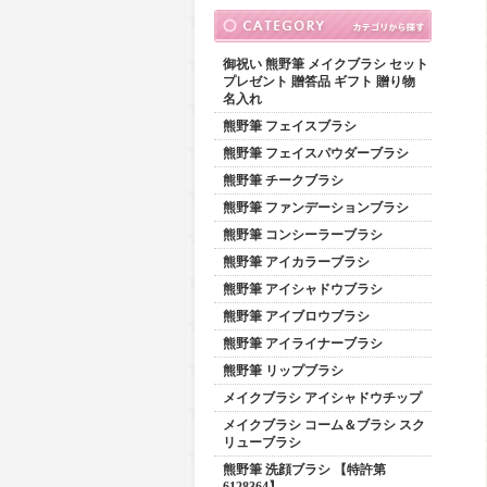
御祝い 熊野筆 メイクブラシ セット
プレゼント 贈答品 ギフト 贈り物
名入れ
熊野筆 フェイスブラシ
熊野筆 フェイスパウダーブラシ
熊野筆 チークブラシ
熊野筆 ファンデーションブラシ
熊野筆 コンシーラーブラシ
熊野筆 アイカラーブラシ
熊野筆 アイシャドウブラシ
熊野筆 アイブロウブラシ
熊野筆 アイライナーブラシ
熊野筆 リップブラシ
メイクブラシ アイシャドウチップ
メイクブラシ コーム＆ブラシ スク
リューブラシ
熊野筆 洗顔ブラシ 【特許第
6128364】