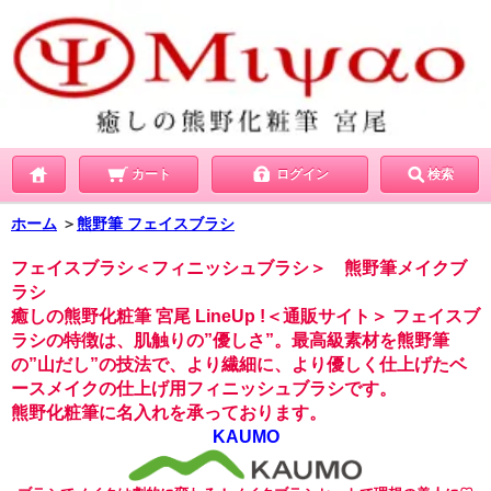
カート
ログイン
検索
ホーム
＞
熊野筆 フェイスブラシ
フェイスブラシ＜フィニッシュブラシ＞ 熊野筆メイクブ
ラシ
癒しの熊野化粧筆 宮尾 LineUp !＜通販サイト＞
フェイスブ
ラシの特徴は、肌触りの”優しさ”。最高級素材を熊野筆
の”山だし”の技法で、より繊細に、より優しく仕上げたベ
ースメイクの仕上げ用フィニッシュブラシです。
熊野化粧筆に名入れを承っております。
KAUMO