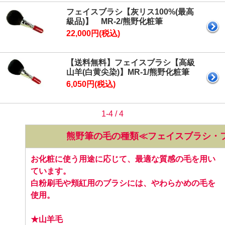
フェイスブラシ【灰リス100%(最高
級品)】 MR-2/熊野化粧筆
22,000円(税込)
【送料無料】フェイスブラシ【高級
山羊(白黄尖染)】MR-1/熊野化粧筆
6,050円(税込)
1-4 / 4
熊野筆の毛の種類≪フェイスブラシ・
お化粧に使う用途に応じて、最適な質感の毛を用い
ています。
白粉刷毛や頬紅用のブラシには、やわらかめの毛を
使用。
★山羊毛