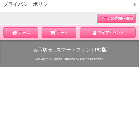
プライバシーポリシー
ページの先頭へ戻る
ホーム
カート
マイアカウント
表示切替 :
スマートフォン
|
PC版
Copyright (C) miyao-kumano All Rights Reserved.