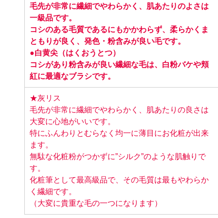
毛先が非常に繊細でやわらかく、肌あたりのよさは
一級品です。
コシのある毛質であるにもかかわらず、柔らかくま
ともりが良く、発色・粉含みが良い毛です。
●白黄尖（はくおうとつ）
コシがあり粉含みが良い繊細な毛は、白粉バケや頬
紅に最適なブラシです。
★灰リス
毛先が非常に繊細でやわらかく、肌あたりの良さは
大変に心地がいいです。
特にふんわりとむらなく均一に薄目にお化粧が出来
ます。
無駄な化粧粉がつかずに”シルク”のような肌触りで
す。
化粧筆として最高級品で、その毛質は最もやわらか
く繊細です。
（大変に貴重な毛の一つになります）