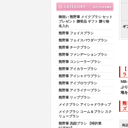
御祝い 熊野筆 メイクブラシ セット
プレゼント 贈答品 ギフト 贈り物
名入れ
ギ
熊野筆 フェイスブラシ
熊野筆 フェイスパウダーブラシ
熊野筆 チークブラシ
熊野筆 ファンデーションブラシ
熊野筆 コンシーラーブラシ
【
熊野筆 アイカラーブラシ
ラ
熊野筆 アイシャドウブラシ
MB
熊野筆 アイブロウブラシ
ぷり
熊野筆 アイライナーブラシ
地を
熊野筆 リップブラシ
熊
メイクブラシ アイシャドウチップ
ズ
メイクブラシ コーム＆ブラシ スク
リューブラシ
熊野筆 洗顔ブラシ 【特許第
商
6128364】