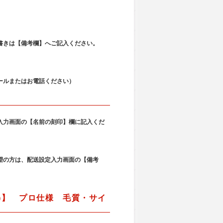
。
書きは【備考欄】へご記入ください。
ールまたはお電話ください）
入力画面の【名前の刻印】欄に記入くだ
望の方は、配送設定入力画面の【備考
)】 プロ仕様 毛質・サイ