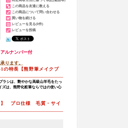
この商品を友達に教える
この商品について問い合わせる
買い物を続ける
レビューを見る(0件)
レビューを投稿
リアルナンバー付
れ承ります。
-1の特長【熊野筆メイクブ
スブラシは、艶やかな高級山羊毛をたっ
イズは、熊野化粧筆ならではの使い心
染)】 プロ仕様 毛質・サイ