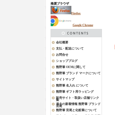
推奨ブラウザ
Firefox
Google Chrome
会社概要
支払・配送について
お問合せ
ショップブログ
熊野筆 OEMに関して
熊野筆 ブランド マークについて
サイトマップ
熊野筆 名入れ について
熊野筆 ギフト用ラッピング
販売サイト・取扱い店舗リンク
集
過去の新着情報 熊野筆 ブランド
宮尾
熊野筆 宮尾と化粧筆について