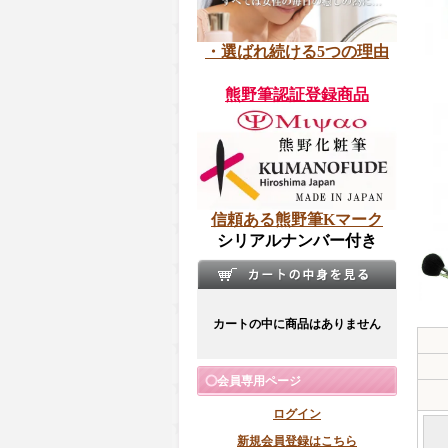
・選ばれ続ける5つの理由
熊野筆認証登録商品
信頼ある熊野筆Kマーク
シリアルナンバー付き
カートの中に商品はありません
会員専用ページ
ログイン
新規会員登録はこちら