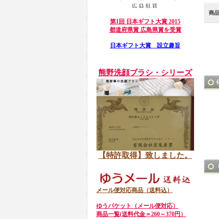
商
第1回 日本ギフト大賞 2015
都道府県賞 広島県賞を受賞
日本ギフト大賞 設立趣旨
熊野洗顔ブラシ・シリーズ
【特許取得】致しました。
メール便対応商品（送料込）
ゆうパケット（メール便対応）
商品一覧(送料代金＝260～370円）