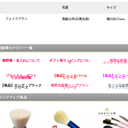
品
毛質
サイズ
フェイスブラシ
高級山羊(白黄尖染)
穂の出55mm、
化粧筆カテゴリー一覧
熊野筆・名入れについて
ギフト用ラッピングについ
熊野化粧筆
て
メイクブラシセ
ブライドル・ギフト
【単品】レッドパール
【単品】ピンク
引き出物特集
シリーズ
シリーズ
【単品】ロング・ブラック
熊野化粧筆リップブラシ
灰リス化粧
シリーズ
シリーズ
メイクブラ