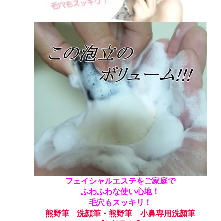
フェイシャルエステをご家庭で
ふわふわな使い心地！
毛穴もスッキリ！
熊野筆 洗顔筆・熊野筆 小鼻専用洗顔筆