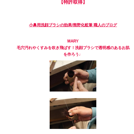
【特許取得】
小鼻用洗顔ブラシの効果/熊野化粧筆 職人のブログ
MARY
毛穴汚れやくすみを吹き飛ばす！洗顔ブラシで透明感のあるお肌
を作ろう♩