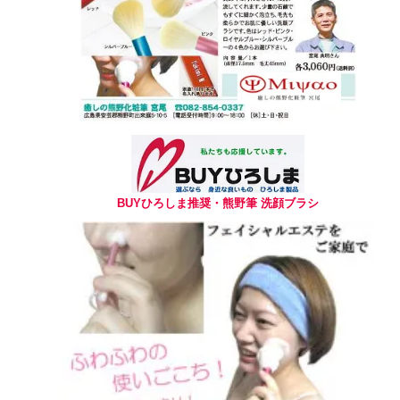
BUYひろしま推奨・熊野筆 洗顔ブラシ