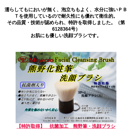
濡らしてもにおいが無く、泡立ちもよく、水分に強いＰＢ
Ｔを使用しているので耐久性にも優れて衛生的。
その品質・技術が認められ、特許を取得しました。（第
6128364号）
お肌にも優しい洗顔ブラシです。
【特許取得】 抗菌加工 熊野筆・洗顔ブラシ