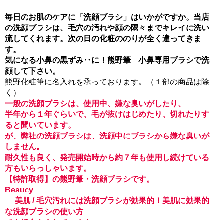
毎日のお肌のケアに「洗顔ブラシ」はいかがですか。当店
の洗顔ブラシは、毛穴の汚れや顔の隅々までキレイに洗い
流してくれます。次の日の化粧ののりが全く違ってきま
す。
気になる小鼻の黒ずみ‥に！熊野筆 小鼻専用ブラシで洗
顔して下さい。
熊野化粧筆に名入れを承っております。（１部の商品は除
く）
一般の洗顔ブラシは、使用中、嫌な臭いがしたり、
半年から１年ぐらいで、毛が抜けはじめたり、切れたりす
ると聞いています。
が、弊社の洗顔ブラシは、洗顔中にブラシから嫌な臭いが
しません。
耐久性も良く、発売開始時から約７年も使用し続けている
方もいらっしゃいます。
【特許取得】の熊野筆・洗顔ブラシです。
Beaucy
美肌 / 毛穴汚れには洗顔ブラシが効果的！美肌に効果的
な洗顔ブラシの使い方