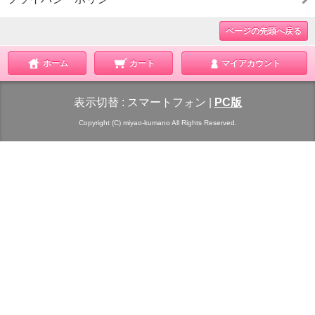
ページの先頭へ戻る
ホーム
カート
マイアカウント
表示切替 :
スマートフォン
|
PC版
Copyright (C) miyao-kumano All Rights Reserved.