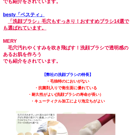
でも紹介をされています。
besty「ベスティ」
「洗顔ブラシ」毛穴もすっきり！おすすめブラシ14選
で
も選ばれています。
MERY
毛穴汚れやくすみを吹き飛ばす！洗顔ブラシで透明感の
あるお肌を作ろう
でも紹介をされています。
【弊社の洗顔ブラシの特長】
・毛独特のにおいがない
・抗菌剤入りで衛生面に優れている
・耐久性がよい(洗顔ブラシの寿命が長い）
・キューティクル加工により泡立ちがよい