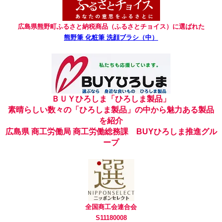
広島県熊野町ふるさと納税商品（ふるさとチョイス）に選ばれた
熊野筆 化粧筆 洗顔ブラシ（中）
ＢＵＹひろしま「ひろしま製品」
素晴らしい数々の「ひろしま製品」の中から魅力ある製品
を紹介
広島県 商工労働局 商工労働総務課 BUYひろしま推進グル
ープ
全国商工会連合会
S11180008