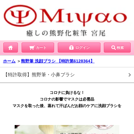
カート
ログイン
検索
ホーム
＞
熊野筆 洗顔ブラシ 【特許第6128364】
【特許取得】熊野筆・小鼻ブラシ
コロナに負けるな！
コロナの影響でマスクは必需品
マスクを取った後、蒸れて汗ばんだお顔のケアに洗顔ブラシを