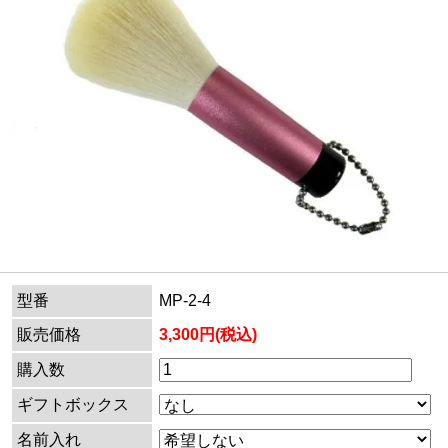
型番
MP-2-4
販売価格
3,300円(税込)
購入数
ギフトボックス
名前入れ