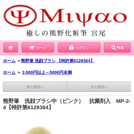
カート
ログイン
検索
ホーム
＞
熊野筆 洗顔ブラシ 【特許第6128364】
ホーム
＞
3,000円以上～5000円未満
前の商品へ
次の商品へ
熊野筆 洗顔ブラシ中（ピンク） 抗菌剤入 MP-2-
4【特許第6128364】