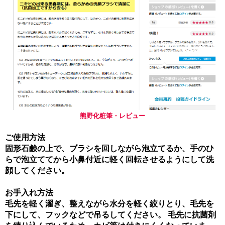
熊野化粧筆・レビュー
ご使用方法
固形石鹸の上で、ブラシを回しながら泡立てるか、手のひ
らで泡立ててから小鼻付近に軽く回転させるようにして洗
顔してください。
お手入れ方法
毛先を軽く濯ぎ、整えながら水分を軽く絞りとり、毛先を
下にして、フックなどで吊るしてください。 毛先に抗菌剤