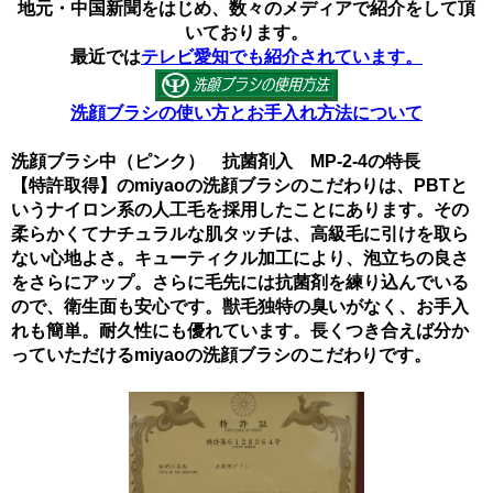
地元・中国新聞をはじめ、数々のメディアで紹介をして頂
いております。
最近では
テレビ愛知でも紹介されています。
洗顔ブラシの使い方とお手入れ方法について
洗顔ブラシ中（ピンク） 抗菌剤入 MP-2-4の特長
【特許取得】のmiyaoの洗顔ブラシのこだわりは、PBTと
いうナイロン系の人工毛を採用したことにあります。その
柔らかくてナチュラルな肌タッチは、高級毛に引けを取ら
ない心地よさ。キューティクル加工により、泡立ちの良さ
をさらにアップ。さらに毛先には抗菌剤を練り込んでいる
ので、衛生面も安心です。獣毛独特の臭いがなく、お手入
れも簡単。耐久性にも優れています。長くつき合えば分か
っていただけるmiyaoの洗顔ブラシのこだわりです。