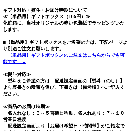
ギフト対応・熨斗・お届け時期について
≪【単品用】ギフトボックス（165円）≫
化粧箱に、当社オリジナルの赤い包装紙でラッピングいた
します。
■【単品用】ギフトボックスをご希望の方は、下記ページよ
り別途ご注文お願いします。
→【単品用】ギフトボックスのご注文はこちらからでも可
能です。←
≪熨斗対応≫
熨斗をご希望の方は、配送設定画面の【熨斗（のし）】
より表書きの種類を選び、下書きは【備考欄】へご記入く
ださい。
≪商品のお届け時期≫
名入れなし：３～５営業日程度、名入れあり：７～１０
営業日程度
配送設定画面より【お届け希望日・時間帯】がご指定で