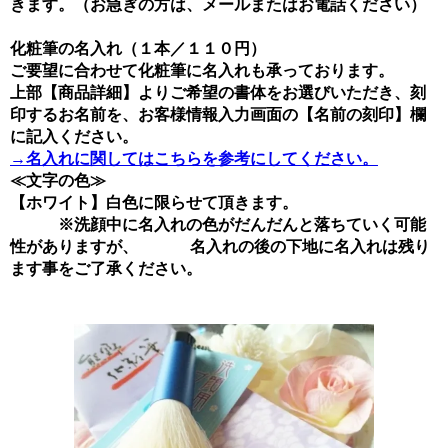
きます。（お急ぎの方は、メールまたはお電話ください）
化粧筆の名入れ（１本／１１０円）
ご要望に合わせて化粧筆に名入れも承っております。
上部【商品詳細】よりご希望の書体をお選びいただき、刻
印するお名前を、お客様情報入力画面の【名前の刻印】欄
に記入ください。
→名入れに関してはこちらを参考にしてください。
≪文字の色≫
【ホワイト】白色に限らせて頂きます。
※洗顔中に名入れの色がだんだんと落ちていく可能
性がありますが、 名入れの後の下地に名入れは残り
ます事をご了承ください。