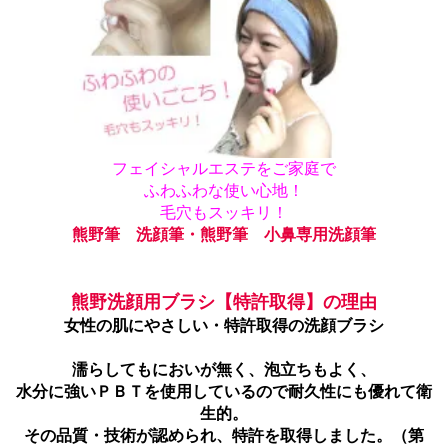
フェイシャルエステをご家庭で
ふわふわな使い心地！
毛穴もスッキリ！
熊野筆 洗顔筆・熊野筆 小鼻専用洗顔筆
熊野洗顔用ブラシ【特許取得】の理由
女性の肌にやさしい・特許取得の洗顔ブラシ
濡らしてもにおいが無く、泡立ちもよく、
水分に強いＰＢＴを使用しているので耐久性にも優れて衛
生的。
その品質・技術が認められ、特許を取得しました。（第