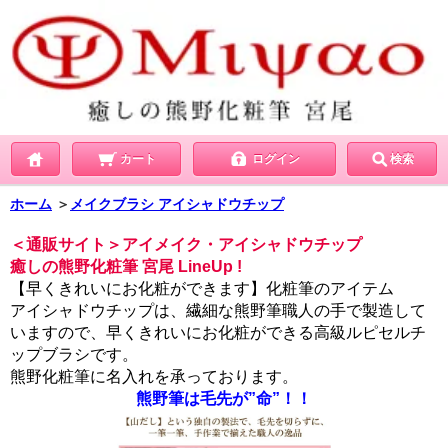
カート
ログイン
検索
ホーム
＞
メイクブラシ アイシャドウチップ
＜通販サイト＞アイメイク・アイシャドウチップ
癒しの熊野化粧筆 宮尾 LineUp !
【早くきれいにお化粧ができます】化粧筆のアイテム
アイシャドウチップは、繊細な熊野筆職人の手で製造して
いますので、早くきれいにお化粧ができる高級ルピセルチ
ップブラシです。
熊野化粧筆に名入れを承っております。
熊野筆は毛先が”命”！！