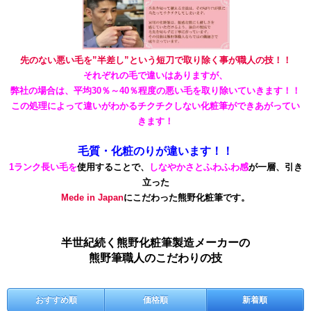
先のない悪い毛を”半差し”という短刀で取り除く事が職人の技！！
それぞれの毛で違いはありますが、
弊社の場合は、平均30％～40％程度の悪い毛を取り除いていきます！！
この処理によって違いがわかるチクチクしない化粧筆ができあがってい
きます！
毛質・化粧のりが違います！！
1ランク長い毛を
使用することで、
しなやかさとふわふわ感
が一層、引き
立った
Mede in Japan
にこだわった熊野化粧筆です。
半世紀続く熊野化粧筆製造メーカーの
熊野筆職人のこだわりの技
おすすめ順
価格順
新着順