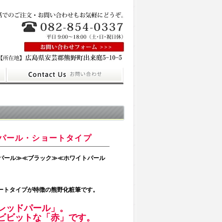
レッドパール・ショートタイプ
ドパール≫≪ブラック≫≪ホワイトパール
ートタイプが特徴の
熊野化粧筆
です。
レッドパール」。
ビビットな「赤」です。