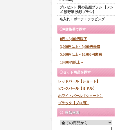
プレゼント 男の洗顔ブラシ 【メン
ズ 熊野筆 洗顔ブラシ】
名入れ・ポーチ・ラッピング
■価格帯で探す
0円～3,000円以下
3,000円以上～5,000円未満
5,000円以上～10,000円未満
10,000円以上～
セット商品を探す
レッドパール【ショート】
ピンクパール【ミドル】
ホワイトパール【ショート】
ブラック【プロ用】