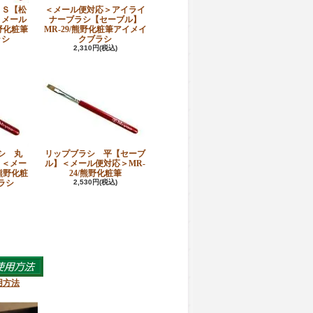
ＳＳ【松
＜メール便対応＞アイライ
＜メール
ナーブラシ【セーブル】
熊野化粧筆
MR-29/熊野化粧筆アイメイ
ラシ
クブラシ
2,310円(税込)
シ 丸
リップブラシ 平【セーブ
】＜メー
ル】＜メール便対応＞MR-
/熊野化粧
24/熊野化粧筆
ラシ
2,530円(税込)
用方法