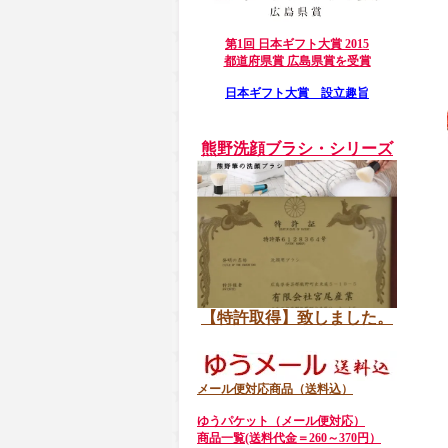
第1回 日本ギフト大賞 2015
都道府県賞 広島県賞を受賞
日本ギフト大賞 設立趣旨
熊野洗顔ブラシ・シリーズ
【特許取得】致しました。
メール便対応商品（送料込）
ゆうパケット（メール便対応）
商品一覧(送料代金＝260～370円）