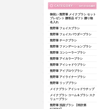
御祝い 熊野筆 メイクブラシ セット
プレゼント 贈答品 ギフト 贈り物
名入れ
熊野筆 フェイスブラシ
熊野筆 フェイスパウダーブラシ
熊野筆 チークブラシ
熊野筆 ファンデーションブラシ
熊野筆 コンシーラーブラシ
熊野筆 アイカラーブラシ
熊野筆 アイシャドウブラシ
熊野筆 アイブロウブラシ
熊野筆 アイライナーブラシ
熊野筆 リップブラシ
メイクブラシ アイシャドウチップ
メイクブラシ コーム＆ブラシ スク
リューブラシ
熊野筆 洗顔ブラシ 【特許第
6128364】