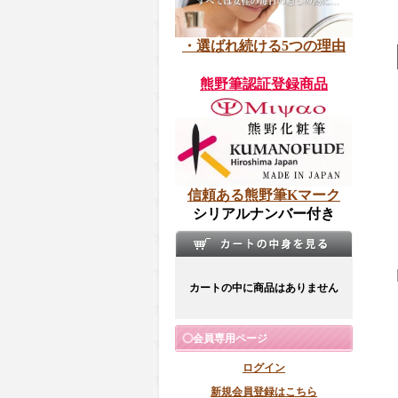
・選ばれ続ける5つの理由
熊野筆認証登録商品
信頼ある熊野筆Kマーク
シリアルナンバー付き
カートの中に商品はありません
会員専用ページ
ログイン
新規会員登録はこちら