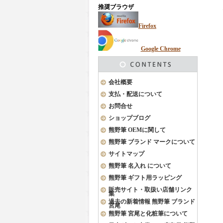
推奨ブラウザ
Firefox
Google Chrome
会社概要
支払・配送について
お問合せ
ショップブログ
熊野筆 OEMに関して
熊野筆 ブランド マークについて
サイトマップ
熊野筆 名入れ について
熊野筆 ギフト用ラッピング
販売サイト・取扱い店舗リンク
集
過去の新着情報 熊野筆 ブランド
宮尾
熊野筆 宮尾と化粧筆について