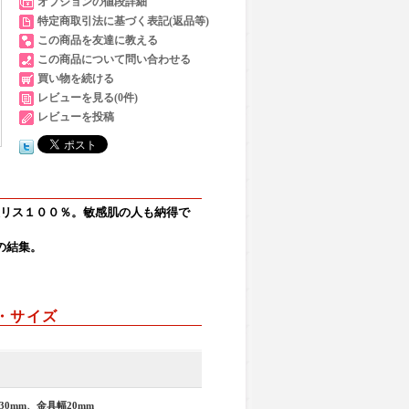
オプションの値段詳細
特定商取引法に基づく表記(返品等)
この商品を友達に教える
この商品について問い合わせる
買い物を続ける
レビューを見る(0件)
レビューを投稿
灰リス１００％。敏感肌の人も納得で
の結集。
質・サイズ
30mm、金具幅20mm