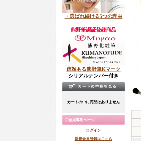
・選ばれ続ける5つの理由
熊野筆認証登録商品
信頼ある熊野筆Kマーク
シリアルナンバー付き
カートの中に商品はありません
会員専用ページ
ログイン
新規会員登録はこちら