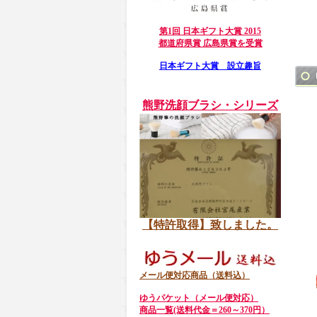
第1回 日本ギフト大賞 2015
都道府県賞 広島県賞を受賞
日本ギフト大賞 設立趣旨
熊野洗顔ブラシ・シリーズ
【特許取得】致しました。
メール便対応商品（送料込）
ゆうパケット（メール便対応）
商品一覧(送料代金＝260～370円）