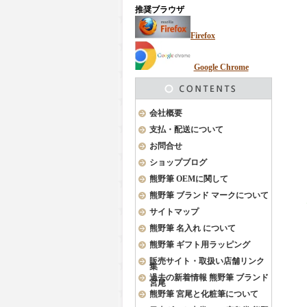
推奨ブラウザ
Firefox
Google Chrome
会社概要
支払・配送について
お問合せ
ショップブログ
熊野筆 OEMに関して
熊野筆 ブランド マークについて
サイトマップ
熊野筆 名入れ について
熊野筆 ギフト用ラッピング
販売サイト・取扱い店舗リンク
集
過去の新着情報 熊野筆 ブランド
宮尾
熊野筆 宮尾と化粧筆について