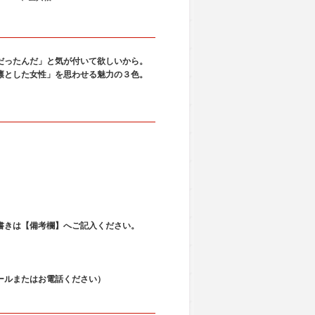
。
だったんだ」と気が付いて欲しいから。
凛とした女性」を思わせる魅力の３色。
。
書きは【備考欄】へご記入ください。
ールまたはお電話ください）