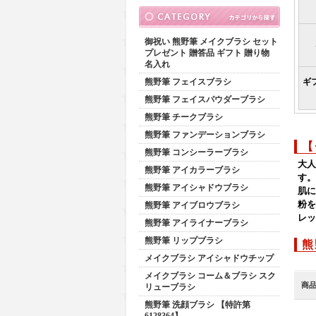
御祝い 熊野筆 メイクブラシ セット
プレゼント 贈答品 ギフト 贈り物
名入れ
ギ
熊野筆 フェイスブラシ
熊野筆 フェイスパウダーブラシ
熊野筆 チークブラシ
熊野筆 ファンデーションブラシ
【
熊野筆 コンシーラーブラシ
大人
熊野筆 アイカラーブラシ
す。
熊野筆 アイシャドウブラシ
肌に
粉を
熊野筆 アイブロウブラシ
レッ
熊野筆 アイライナーブラシ
熊野筆 リップブラシ
熊
メイクブラシ アイシャドウチップ
メイクブラシ コーム＆ブラシ スク
商
リューブラシ
熊野筆 洗顔ブラシ 【特許第
6128364】