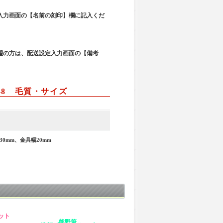
入力画面の【名前の刻印】欄に記入くだ
望の方は、配送設定入力画面の【備考
-8 毛質・サイズ
30mm、金具幅20mm
ット
熊野筆