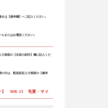
書きは【備考欄】へご記入ください。
ールまたはお電話ください）
入力画面の【名前の刻印】欄に記入くだ
望の方は、配送設定入力画面の【備考
】 MR-15 毛質・サイ