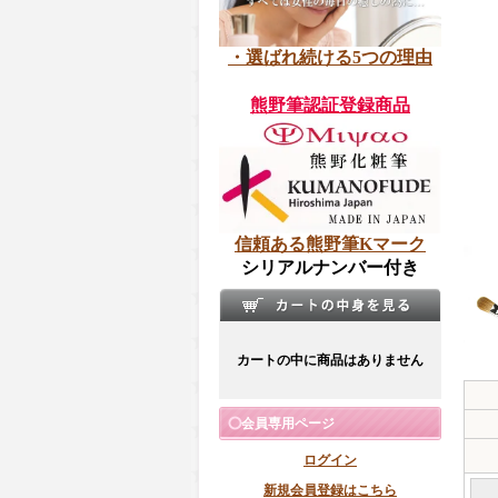
・選ばれ続ける5つの理由
熊野筆認証登録商品
信頼ある熊野筆Kマーク
シリアルナンバー付き
カートの中に商品はありません
会員専用ページ
ログイン
新規会員登録はこちら