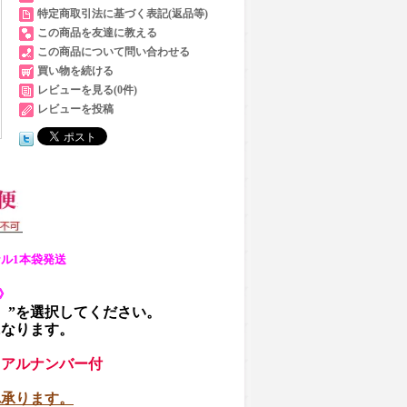
特定商取引法に基づく表記(返品等)
この商品を友達に教える
この商品について問い合わせる
買い物を続ける
レビューを見る(0件)
レビューを投稿
ル1本袋発送
》
）”を選択してください。
になります。
リアルナンバー付
れ承ります。