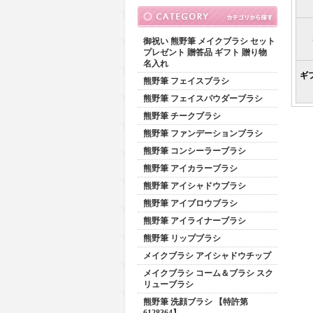
御祝い 熊野筆 メイクブラシ セット
プレゼント 贈答品 ギフト 贈り物
名入れ
ギ
熊野筆 フェイスブラシ
熊野筆 フェイスパウダーブラシ
熊野筆 チークブラシ
熊野筆 ファンデーションブラシ
熊野筆 コンシーラーブラシ
熊野筆 アイカラーブラシ
熊野筆 アイシャドウブラシ
熊野筆 アイブロウブラシ
熊野筆 アイライナーブラシ
熊野筆 リップブラシ
メイクブラシ アイシャドウチップ
メイクブラシ コーム＆ブラシ スク
リューブラシ
熊野筆 洗顔ブラシ 【特許第
6128364】