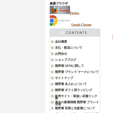
推奨ブラウザ
Firefox
Google Chrome
会社概要
支払・配送について
お問合せ
ショップブログ
熊野筆 OEMに関して
熊野筆 ブランド マークについて
サイトマップ
熊野筆 名入れ について
熊野筆 ギフト用ラッピング
販売サイト・取扱い店舗リンク
集
過去の新着情報 熊野筆 ブランド
宮尾
熊野筆 宮尾と化粧筆について