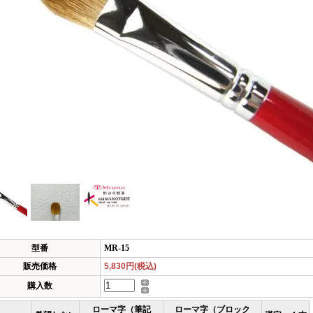
型番
MR-15
販売価格
5,830円(税込)
購入数
ローマ字（筆記
ローマ字（ブロック