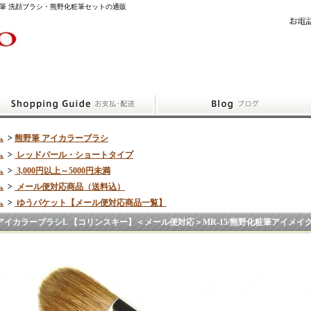
筆 洗顔ブラシ・熊野化粧筆セットの通販
ム
>
熊野筆 アイカラーブラシ
ム
>
レッドパール・ショートタイプ
ム
>
3,000円以上～5000円未満
ム
>
メール便対応商品（送料込）
ム
>
ゆうパケット【メール便対応商品一覧】
アイカラーブラシL 【コリンスキー】＜メール便対応＞MR-15/熊野化粧筆アイメイ