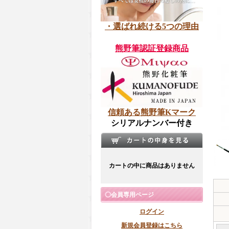
・選ばれ続ける5つの理由
熊野筆認証登録商品
信頼ある熊野筆Kマーク
シリアルナンバー付き
カートの中に商品はありません
会員専用ページ
ログイン
新規会員登録はこちら