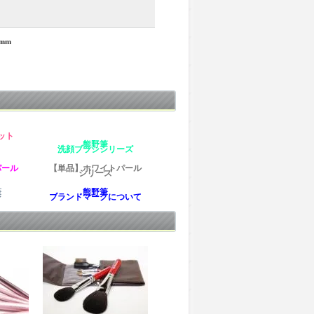
mm
ット
熊野筆
洗顔ブラシシリーズ
パール
【単品】ホワイトパール
シリーズ
筆
熊野筆
シ
ブランドマークについて