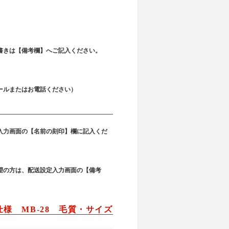
。
書きは【備考欄】へご記入ください。
ールまたはお電話ください）
入力画面の【名前の刻印】欄に記入くだ
望の方は、配送設定入力画面の【備考
様 MB-28 毛質・サイズ