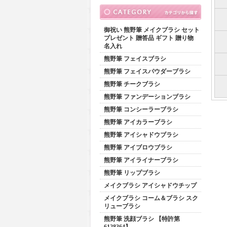
御祝い 熊野筆 メイクブラシ セット
プレゼント 贈答品 ギフト 贈り物
名入れ
熊野筆 フェイスブラシ
熊野筆 フェイスパウダーブラシ
熊野筆 チークブラシ
熊野筆 ファンデーションブラシ
熊野筆 コンシーラーブラシ
熊野筆 アイカラーブラシ
熊野筆 アイシャドウブラシ
熊野筆 アイブロウブラシ
熊野筆 アイライナーブラシ
熊野筆 リップブラシ
メイクブラシ アイシャドウチップ
メイクブラシ コーム＆ブラシ スク
リューブラシ
熊野筆 洗顔ブラシ 【特許第
6128364】