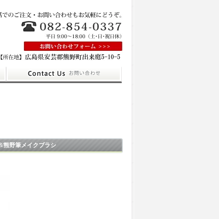
8/熊野筆メイクブラシ