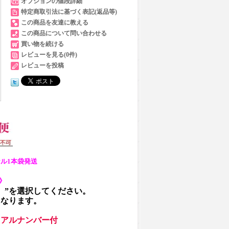
オプションの値段詳細
特定商取引法に基づく表記(返品等)
この商品を友達に教える
この商品について問い合わせる
買い物を続ける
レビューを見る(0件)
レビューを投稿
ル1本袋発送
》
）”を選択してください。
になります。
リアルナンバー付