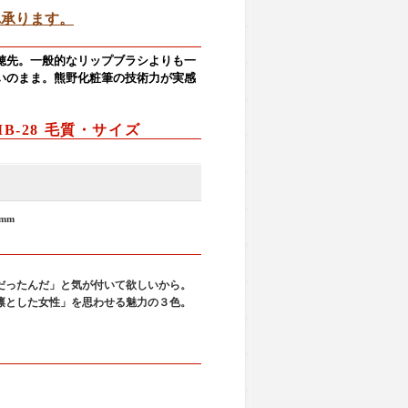
れ承ります。
穂先。一般的なリップブラシよりも一
いのまま。熊野化粧筆の技術力が実感
B-28 毛質・サイズ
mm
。
だったんだ」と気が付いて欲しいから。
凛とした女性」を思わせる魅力の３色。