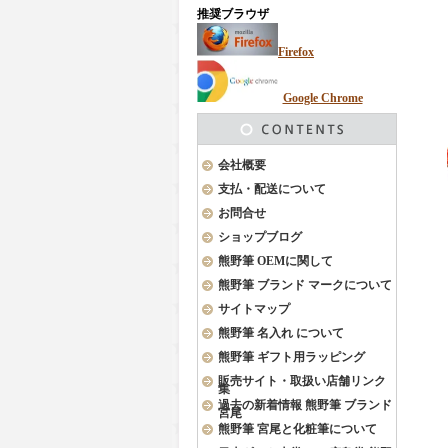
推奨ブラウザ
Firefox
Google Chrome
会社概要
支払・配送について
お問合せ
ショップブログ
熊野筆 OEMに関して
熊野筆 ブランド マークについて
サイトマップ
熊野筆 名入れ について
熊野筆 ギフト用ラッピング
販売サイト・取扱い店舗リンク
集
過去の新着情報 熊野筆 ブランド
宮尾
熊野筆 宮尾と化粧筆について