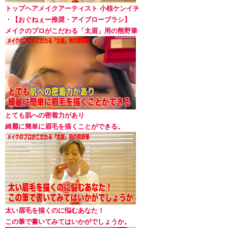
トップヘアメイクアーティスト 小椋ケンイチ
・【おぐねぇー推奨・アイブローブラシ】
メイクのプロがこだわる「太眉」用の熊野筆
とても肌への密着力があり
綺麗に簡単に眉毛を描くことができる。
太い眉毛を描くのに悩むあなた！
この筆で書いてみてはいかがでしょうか。