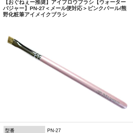
【おぐねぇー推奨】アイブロウブラシ【ウォーター
バジャー】PN-27＜メール便対応＞ピンクパール/熊
野化粧筆アイメイクブラシ
型番
PN-27