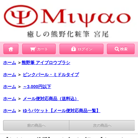
カート
ログイン
検索
ホーム
＞
熊野筆 アイブロウブラシ
ホーム
＞
ピンクパール・ミドルタイプ
ホーム
＞
～3,000円以下
ホーム
＞
メール便対応商品（送料込）
ホーム
＞
ゆうパケット【メール便対応商品一覧】
前の商品へ
次の商品へ