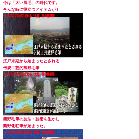
今は「太い眉毛」の時代です。
そんな時に役立つアイテムが！
江戸末期から始まったとされる
伝統工芸的熊野毛筆
熊野毛筆の技法・技術を生かし
熊野化粧筆が始まった。