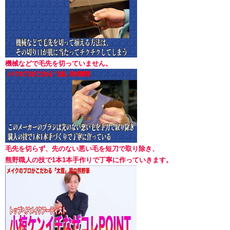
機械などで毛先を切っていません。
毛先を切らず、先のない悪い毛を短刀で取り除き、
熊野職人の技で1本1本手作りで丁寧に作っていきます。