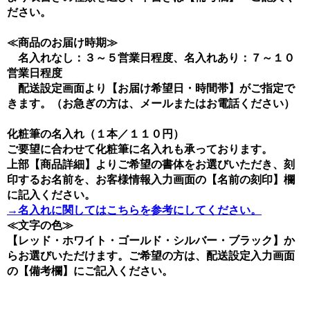
ださい。
≪商品のお届け時期≫
名入れなし：３～５営業日程度、名入れあり：７～１０
営業日程度
配送設定画面より【お届け希望日・時間帯】がご指定で
きます。（お急ぎの方は、メールまたはお電話ください）
化粧筆の名入れ（１本／１１０円）
ご要望に合わせて化粧筆に名入れも承っております。
上部【商品詳細】よりご希望の書体をお選びいただき、刻
印するお名前を、お客様情報入力画面の【名前の刻印】欄
に記入ください。
→名入れに関してはこちらを参考にしてください。
≪文字の色≫
【レッド・ホワイト・ゴールド・シルバー・ブラック】か
らお選びいただけます。ご希望の方は、配送設定入力画面
の【備考欄】にご記入ください。