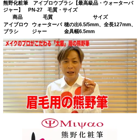
熊野化粧筆 アイブロウブラシ【最高級品・ウォーターバ
ジャー】 PN-27 毛質・サイズ
商品
毛質
サイズ
アイブロウ
ウォーターバ
穂の出6.5/5mm、全長127mm、
ブラシ
ジャー
金具幅6.5mm