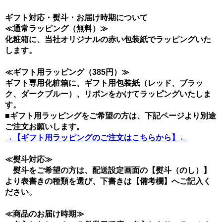
ギフト対応・熨斗・お届け時期について
≪通常ラッピング（無料）≫
化粧箱に、当社オリジナルの赤い包装紙でラッピングいた
します。
≪ギフト用ラッピング（385円）≫
ギフト専用化粧箱に、ギフト用包装紙（レッド、ブラッ
ク、ダークブルー）、リボンをかけてラッピングいたしま
す。
■ギフト用ラッピングをご希望の方は、下記ページより別途
ご注文お願いします。
→【ギフト用ラッピングのご注文はこちらから】←
≪熨斗対応≫
熨斗をご希望の方は、配送設定画面の【熨斗（のし）】
より表書きの種類を選び、下書きは【備考欄】へご記入く
ださい。
≪商品のお届け時期≫