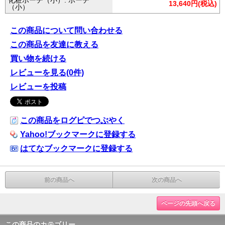
化粧ポーチ（小）: ポーチ
13,640円(税込)
（小）
この商品について問い合わせる
この商品を友達に教える
買い物を続ける
レビューを見る(0件)
レビューを投稿
この商品をログピでつぶやく
Yahoo!ブックマークに登録する
はてなブックマークに登録する
前の商品へ
次の商品へ
ページの先頭へ戻る
この商品のカテゴリー