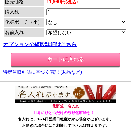
販売価格
11,990円(税込)
購入数
化粧ポーチ（小）
名前入れ
オプションの値段詳細はこちら
特定商取引法に基づく表記 (返品など)
熊野筆 名入れ
世界にひとつだけの熊野化粧筆を！！
名入れは、3～4日営業日程度かかる場合がございます。
お急ぎの場合にはご相談して下されば何よりです。