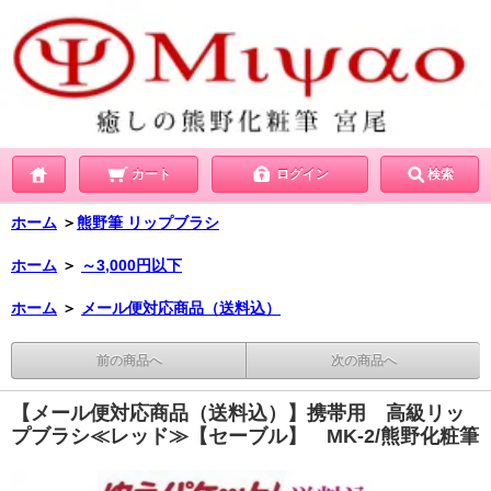
カート
ログイン
検索
ホーム
＞
熊野筆 リップブラシ
ホーム
＞
～3,000円以下
ホーム
＞
メール便対応商品（送料込）
前の商品へ
次の商品へ
【メール便対応商品（送料込）】携帯用 高級リッ
プブラシ≪レッド≫【セーブル】 MK-2/熊野化粧筆