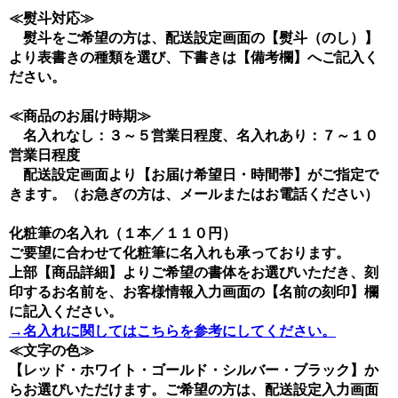
≪熨斗対応≫
熨斗をご希望の方は、配送設定画面の【熨斗（のし）】
より表書きの種類を選び、下書きは【備考欄】へご記入く
ださい。
≪商品のお届け時期≫
名入れなし：３～５営業日程度、名入れあり：７～１０
営業日程度
配送設定画面より【お届け希望日・時間帯】がご指定で
きます。（お急ぎの方は、メールまたはお電話ください）
化粧筆の名入れ（１本／１１０円）
ご要望に合わせて化粧筆に名入れも承っております。
上部【商品詳細】よりご希望の書体をお選びいただき、刻
印するお名前を、お客様情報入力画面の【名前の刻印】欄
に記入ください。
→名入れに関してはこちらを参考にしてください。
≪文字の色≫
【レッド・ホワイト・ゴールド・シルバー・ブラック】か
らお選びいただけます。ご希望の方は、配送設定入力画面