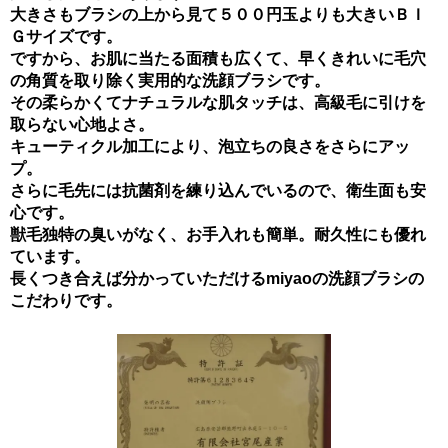
大きさもブラシの上から見て５００円玉よりも大きいＢＩ
Ｇサイズです。
ですから、お肌に当たる面積も広くて、早くきれいに毛穴
の角質を取り除く実用的な洗顔ブラシです。
その柔らかくてナチュラルな肌タッチは、高級毛に引けを
取らない心地よさ。
キューティクル加工により、泡立ちの良さをさらにアッ
プ。
さらに毛先には抗菌剤を練り込んでいるので、衛生面も安
心です。
獣毛独特の臭いがなく、お手入れも簡単。耐久性にも優れ
ています。
長くつき合えば分かっていただけるmiyaoの洗顔ブラシの
こだわりです。