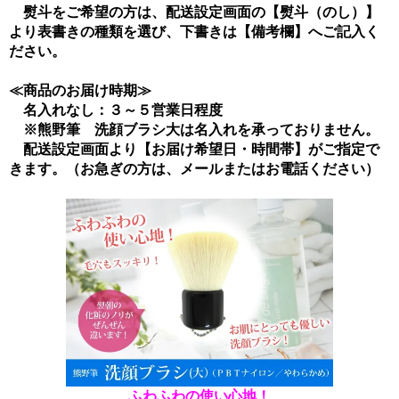
熨斗をご希望の方は、配送設定画面の【熨斗（のし）】
より表書きの種類を選び、下書きは【備考欄】へご記入く
ださい。
≪商品のお届け時期≫
名入れなし：３～５営業日程度
※熊野筆 洗顔ブラシ大は名入れを承っておりません。
配送設定画面より【お届け希望日・時間帯】がご指定で
きます。（お急ぎの方は、メールまたはお電話ください）
ふわふわの使い心地！