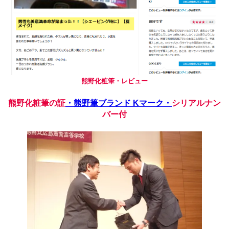
熊野化粧筆・レビュー
熊野化粧筆の証
・熊野筆ブランド Kマーク・
シリアルナン
バー付