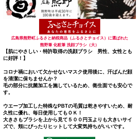
広島県熊野町ふるさと納税商品（ふるさとチョイス）に選ばれた
熊野筆 化粧筆 洗顔ブラシ（大）
【肌にやさしい・特許取得の洗顔ブラシ 男性、女性とも
に好評！】
コロナ禍において欠かせないマスク使用後に、汗ばんだ顔
を清潔に保ちませんか？
毛の部分に抗菌加工を施しているため、衛生面でも安心で
す。
ウエーブ加工した特殊なPBTの毛質は乾きやすいため、耐
久性に優れ、毎日使用してもＯＫ！
大きさもブラシを上から見て５００円玉よりも大きいサイ
ズで、頬にぴったりヒットして大変気持ちがいいです。