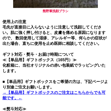
熊野筆洗顔ブラシ
使用上の注意
毛先が直接目に入らないように注意して洗顔してくださ
い。肌に強く押し付けると、皮膚を痛める原因になります
ので、 数回使用して湿疹、アレルギー等、何らかの症状が
出た場合、直ちに使用を止め医師に相談してください。
ギフト対応・熨斗・お届け時期について
≪【単品用】ギフトボックス（165円）≫
化粧箱に、当社オリジナルの赤い包装紙でラッピングいた
します。
■【単品用】ギフトボックスをご希望の方は、下記ページよ
り別途ご注文お願いします。
→【単品用】ギフトボックスのご注文はこちらからでも可
能です。←
≪熨斗対応≫