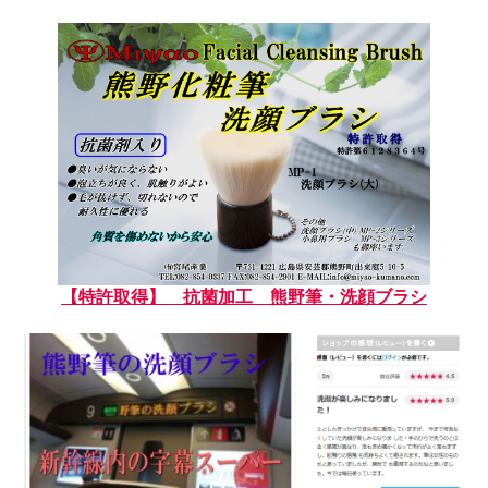
【特許取得】 抗菌加工 熊野筆・洗顔ブラシ