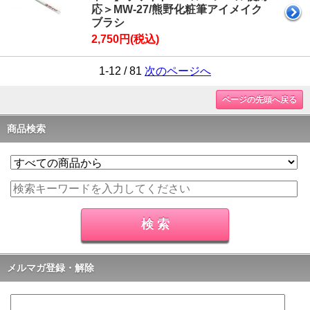
応＞MW-27/熊野化粧筆アイメイク
ブラシ
2,750円(税込)
1-12 / 81
次のページへ
ページの先頭へ戻る
商品検索
メルマガ登録・解除