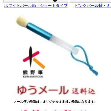
ホワイトパール軸・ショートタイプ
ピンクパール軸・ミ
メール便の発送は、オリジナル１本袋の発送になります。