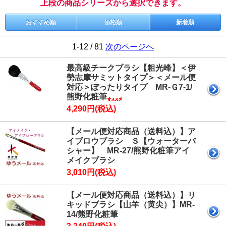
上段の商品シリーズから選択できます。
おすすめ順
価格順
新着順
1-12 / 81
次のページへ
最高級チークブラシ【粗光峰】＜伊
勢志摩サミットタイプ＞＜メール便
対応＞ぽったりタイプ MR-Ｇ7-1/
熊野化粧筆
4,290円(税込)
【メール便対応商品（送料込）】ア
イブロウブラシ Ｓ【ウォーターバ
シャー】 MR-27/熊野化粧筆アイ
メイクブラシ
3,010円(税込)
【メール便対応商品（送料込）】リ
キッドブラシ【山羊（黄尖）】MR-
14/熊野化粧筆