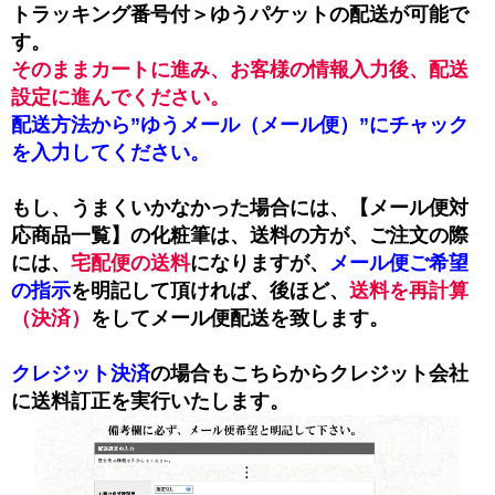
トラッキング番号付＞ゆうパケットの配送が可能で
す。
そのままカートに進み、お客様の情報入力後、配送
設定に進んでください。
配送方法から”ゆうメール（メール便）”にチャック
を入力してください。
もし、うまくいかなかった場合には、【メール便対
応商品一覧】の化粧筆は、送料の方が、ご注文の際
には、
宅配便の送料
になりますが、
メール便ご希望
の指示
を明記して頂ければ、後ほど、
送料を再計算
（決済）
をしてメール便配送を致します。
クレジット決済
の場合もこちらからクレジット会社
に送料訂正を実行いたします。