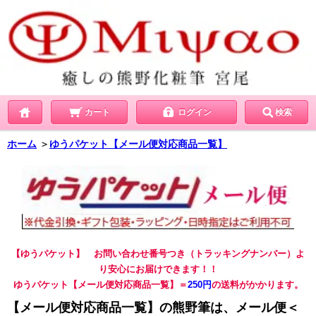
カート
ログイン
検索
ホーム
＞
ゆうパケット【メール便対応商品一覧】
【ゆうパケット】 お問い合わせ番号つき（トラッキングナンバー）よ
り安心にお届けできます！！
ゆうパケット【メール便対応商品一覧】＝
250円
の送料がかかります。
【メール便対応商品一覧】の熊野筆は、メール便＜