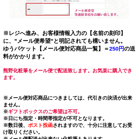
※レジへ進み、お客様情報入力の【名前の刻印】
に、”メール便希望”と明記されても構いません。
ゆうパケット【メール便対応商品一覧】＝
250円
の送
料がかかります。
熊野化粧筆をメール便で配送致します。お気楽に購入でき
ます。
※メール便対応商品につきましては、代引きの決済が出来
ません。
※
ギフトボックスのご希望は不可。
※日にち指定・時間帯指定が不可となります。
※数日後、
ポスト投函
されますので、十分に注意してお受
け取りください。
※メール便配送が出来ない化粧筆もあります。