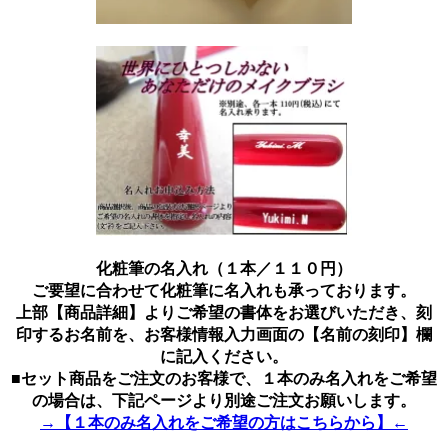
化粧筆の名入れ（１本／１１０円）
ご要望に合わせて化粧筆に名入れも承っております。
上部【商品詳細】よりご希望の書体をお選びいただき、刻
印するお名前を、お客様情報入力画面の【名前の刻印】欄
に記入ください。
■セット商品をご注文のお客様で、１本のみ名入れをご希望
の場合は、下記ページより別途ご注文お願いします。
→【１本のみ名入れをご希望の方はこちらから】←