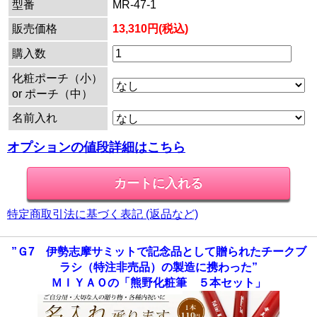
型番
MR-47-1
販売価格
13,310円(税込)
購入数
化粧ポーチ（小）
or ポーチ（中）
名前入れ
オプションの値段詳細はこちら
特定商取引法に基づく表記 (返品など)
”Ｇ7 伊勢志摩サミットで記念品として贈られたチークブ
ラシ（特注非売品）の製造に携わった”
ＭＩＹＡＯの「熊野化粧筆 ５本セット」