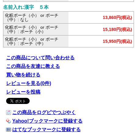
名前入れ:漢字 ５本
化粧ポーチ（小） or ポーチ
13,860円(税込)
（中）: なし
化粧ポーチ（小） or ポーチ
15,180円(税込)
（中）: ポーチ（小）
化粧ポーチ（小） or ポーチ
15,950円(税込)
（中）: ポーチ（中）
この商品について問い合わせる
この商品を友達に教える
買い物を続ける
レビューを見る(0件)
レビューを投稿
この商品をログピでつぶやく
Yahoo!ブックマークに登録する
はてなブックマークに登録する