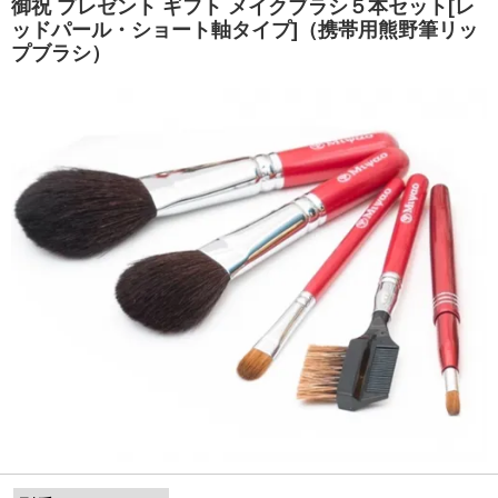
御祝 プレゼント ギフト メイクブラシ５本セット[レ
ッドパール・ショート軸タイプ]（携帯用熊野筆リッ
プブラシ）